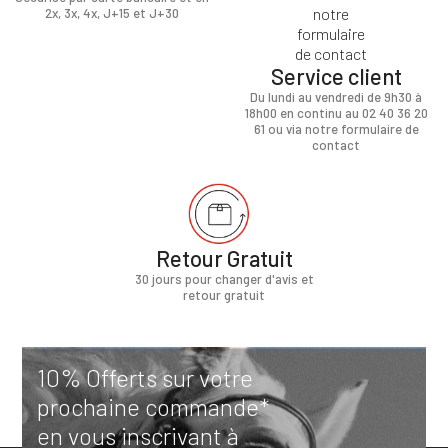
2x, 3x, 4x, J+15 et J+30
Service client
Du lundi au vendredi de 9h30 à
18h00 en continu au 02 40 36 20
61 ou via notre formulaire de
contact
Retour Gratuit
30 jours pour changer d'avis et
retour gratuit
10% Offerts sur votre
prochaine commande*
en vous inscrivant à