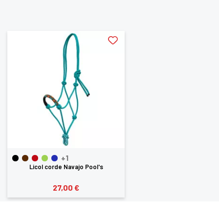
aimerez aussi
+1
Licol corde Navajo Pool's
27,00 €