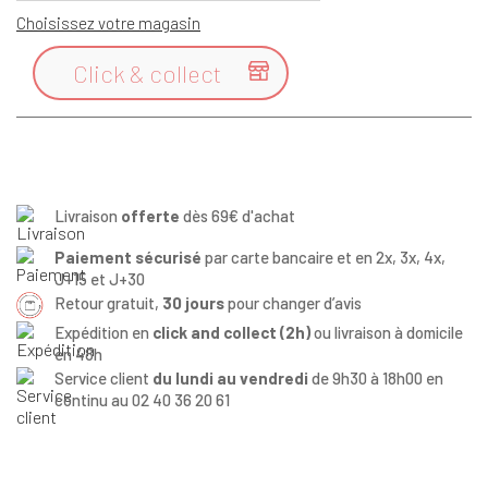
Choisissez votre magasin
Click & collect

Livraison
offerte
dès 69€ d'achat
Paiement sécurisé
par carte bancaire et en 2x, 3x, 4x,
J+15 et J+30
Retour gratuit,
30 jours
pour changer d’avis
Expédition en
click and collect (2h)
ou livraison à domicile
en 48h
Service client
du lundi au vendredi
de 9h30 à 18h00 en
continu au 02 40 36 20 61