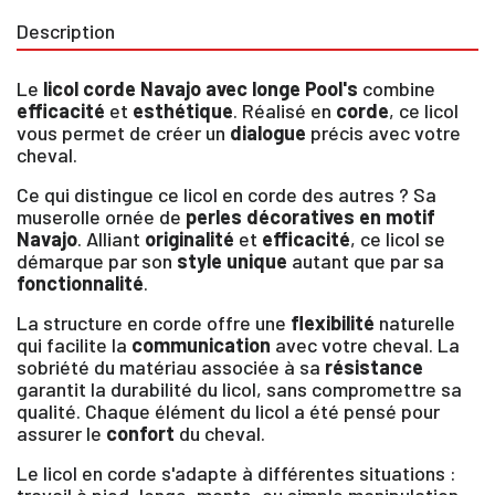
Description
Le
licol corde Navajo avec longe Pool's
combine
efficacité
et
esthétique
. Réalisé en
corde
, ce licol
vous permet de créer un
dialogue
précis avec votre
cheval.
Ce qui distingue ce licol en corde des autres ? Sa
muserolle ornée de
perles décoratives en motif
Navajo
. Alliant
originalité
et
efficacité
, ce licol se
démarque par son
style unique
autant que par sa
fonctionnalité
.
La structure en corde offre une
flexibilité
naturelle
qui facilite la
communication
avec votre cheval. La
sobriété du matériau associée à sa
résistance
garantit la durabilité du licol, sans compromettre sa
qualité. Chaque élément du licol a été pensé pour
assurer le
confort
du cheval.
Le licol en corde s'adapte à différentes situations :