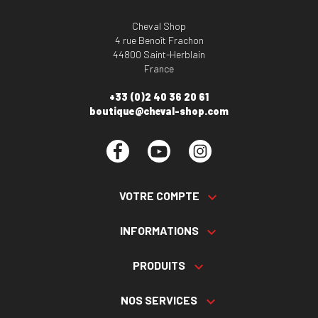
Cheval Shop
4 rue Benoît Frachon
44800 Saint-Herblain
France
+33 (0)2 40 36 20 61
boutique@cheval-shop.com
Facebook
YouTube
Instagram
VOTRE COMPTE

INFORMATIONS

PRODUITS

NOS SERVICES
