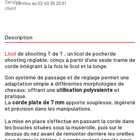
continu au 02 40 36 20 61
Description
Licol
de shooting T de T , un licol de poche/de
shooting réglable, conçu à partir d’une seule trame de
corde intégrant à la fois le licol et la longe.
Son système de passage et de réglage permet une
adaptation simple à différentes morphologies de
chevaux, offrant une
utilisation polyvalente
et
pratique.
La
corde plate de 7 mm
apporte souplesse, légèreté
et précision dans les manipulations.
La mise en place s’effectue en passant la corde dans
les boucles situées sous la muserolle, puis sur le
dessus du nez avant de remonter derrière les oreilles
pour former la têtière. La corde revient ensuite sous