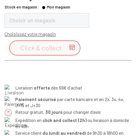
Stock en magasin :
Mon magasin
Choisir un magasin
Choisissez votre magasin
Click & collect

Livraison
offerte
dès 69€ d'achat
Paiement sécurisé
par carte bancaire et en 2x, 3x, 4x,
J+15 et J+30
Retour gratuit,
30 jours
pour changer d’avis
Expédition en
click and collect (2h)
ou livraison à domicile
en 48h
Service client
du lundi au vendredi
de 9h30 à 18h00 en