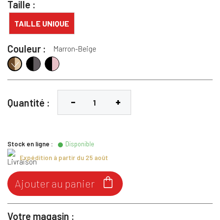
Taille :
TAILLE UNIQUE
Couleur :
Marron-Beige
Noir-Gris
Noir-Rose
Marron-Beige
Quantité :
Stock en ligne :
Disponible
Expédition à partir du 25 août

Ajouter au panier
Votre magasin :