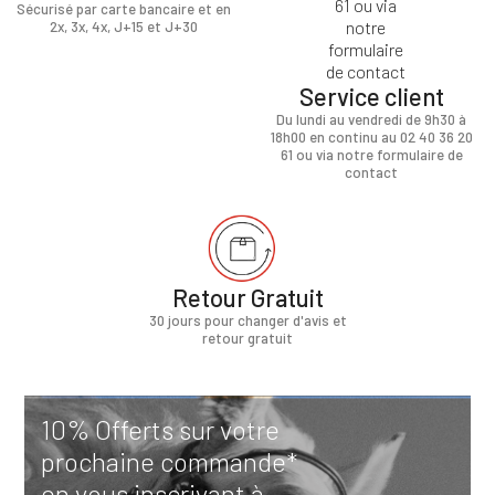
Sécurisé par carte bancaire et en
2x, 3x, 4x, J+15 et J+30
Service client
Du lundi au vendredi de 9h30 à
18h00 en continu au 02 40 36 20
61 ou via notre formulaire de
contact
Retour Gratuit
30 jours pour changer d'avis et
retour gratuit
10% Offerts sur votre
prochaine commande*
en vous inscrivant à