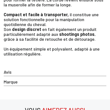
la muserolle afin de former la longe.
Compact et facile à transporter,
il constitue une
solution fonctionnelle pour la manipulation
quotidienne du cheval.
Son
design discret
en fait également un produit
particulièrement adapté aux
shootings photos
,
×
grâce à sa facilité de retouche et de détourage.
Un équipement simple et polyvalent, adapté à une
Vous devez être connecté pour enregistrer des
utilisation régulière.
produits dans votre liste d'envie
Avis
SE
Marque
ANNULER
CONNECTER