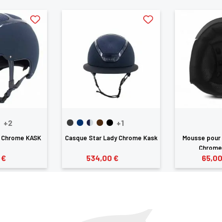
+2
+1
 Chrome KASK
Casque Star Lady Chrome Kask
Mousse pour
Chrome 
 €
534,00 €
65,00