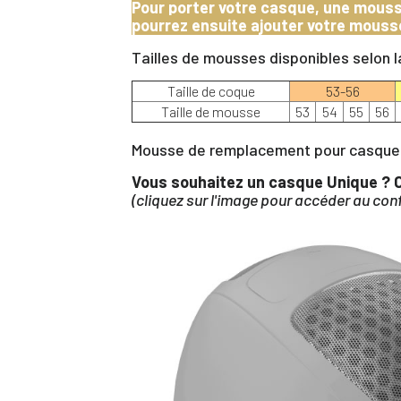
Pour porter votre casque, une mousse 
pourrez ensuite ajouter votre mouss
Tailles de mousses disponibles selon l
Taille de coque
53-56
Taille de mousse
53
54
55
56
Mousse de remplacement pour casque 
Vous souhaitez un casque Unique ? C
(cliquez sur l'image pour accéder au co
Vo
d'