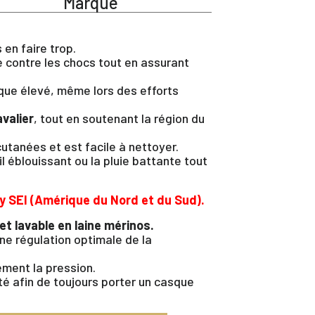
Marque
 en faire trop.
e contre les chocs tout en assurant
mique élevé, même lors des efforts
valier
, tout en soutenant la région du
cutanées et est facile à nettoyer.
l éblouissant ou la pluie battante tout
y SEI (Amérique du Nord et du Sud).
t lavable en laine mérinos.
une régulation optimale de la
ément la pression.
té afin de toujours porter un casque