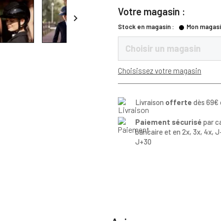
Votre magasin :

Stock en magasin :
Mon magasi
Choisir un magasin
Choisissez votre magasin
Livraison
offerte
dès 69€ 
Paiement sécurisé
par c
bancaire et en 2x, 3x, 4x, J
J+30