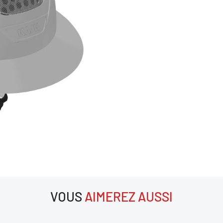
VOUS
AIMEREZ AUSSI
aimerez aussi