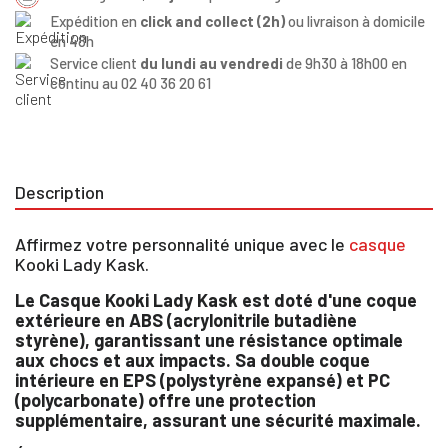
Expédition en
click and collect (2h)
ou livraison à domicile
en 48h
Service client
du lundi au vendredi
de 9h30 à 18h00 en
continu au 02 40 36 20 61
Description
Affirmez votre personnalité unique avec le
casque
Kooki Lady Kask.
Le Casque Kooki Lady Kask est doté d'une coque
extérieure en ABS (acrylonitrile butadiène
styrène), garantissant une résistance optimale
aux chocs et aux impacts. Sa double coque
intérieure en EPS (polystyrène expansé) et PC
(polycarbonate) offre une protection
supplémentaire, assurant une sécurité maximale.