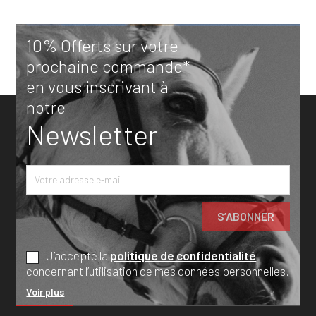
10% Offerts sur votre
prochaine commande*
en vous inscrivant à
notre
Newsletter
J’accepte la
politique de confidentialité
concernant l’utilisation de mes données personnelles.
Voir plus