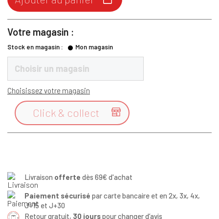
Votre magasin :
Stock en magasin :
Mon magasin
Choisir un magasin
Choisissez votre magasin
Click & collect

Livraison
offerte
dès 69€ d'achat
Paiement sécurisé
par carte bancaire et en 2x, 3x, 4x,
J+15 et J+30
Retour gratuit,
30 jours
pour changer d’avis