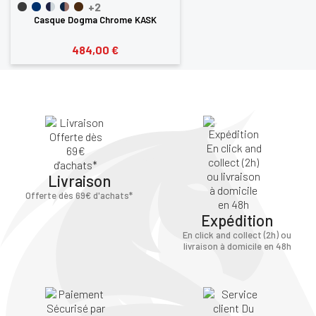
+2
Casque Dogma Chrome KASK
484,00 €
Livraison
Offerte dès 69€ d'achats*
Expédition
En click and collect (2h) ou
livraison à domicile en 48h