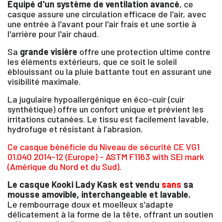
Équipé d'un système de ventilation avancé
, ce
casque assure une circulation efficace de l'air, avec
une entrée à l'avant pour l'air frais et une sortie à
l'arrière pour l'air chaud.
Sa
grande visière
offre une protection ultime contre
les éléments extérieurs, que ce soit le soleil
éblouissant ou la pluie battante tout en assurant une
visibilité maximale.
La jugulaire hypoallergénique en éco-cuir (cuir
synthétique) offre un confort unique et prévient les
irritations cutanées. Le tissu est facilement lavable,
hydrofuge et résistant à l’abrasion.
Ce casque bénéficie du Niveau de sécurité CE VG1
01.040 2014-12 (Europe) - ASTM F1163 with SEI mark
(Amérique du Nord et du Sud).
Le casque Kooki Lady Kask est vendu
sans
sa
mousse amovible, interchangeable et lavable.
Le rembourrage doux et moelleux s'adapte
délicatement à la forme de la tête, offrant un soutien