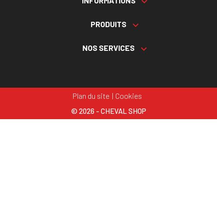
INFORMATIONS

PRODUITS

NOS SERVICES

Plan du site
Cookies
© 2026 - CHEVAL SHOP