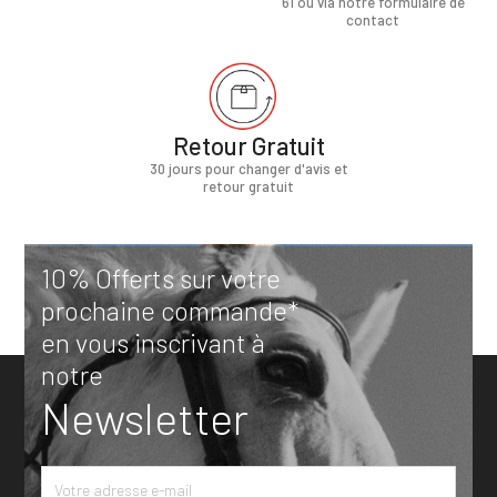
61 ou via notre formulaire de
contact
Retour Gratuit
30 jours pour changer d'avis et
retour gratuit
10% Offerts sur votre
prochaine commande*
en vous inscrivant à
notre
Newsletter