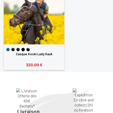
SE
ANNULER
CONNECTER
Casque Kooki Lady Kask
320,00 €
Livraison