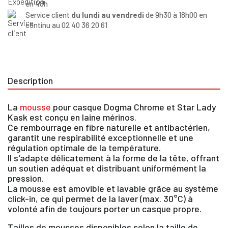
en 48h
Service client
du lundi au vendredi
de 9h30 à 18h00 en
continu au 02 40 36 20 61
Description
La
mousse
pour casque Dogma Chrome et Star Lady
Kask est conçu en laine mérinos.
Ce rembourrage en fibre naturelle et antibactérien,
garantit une respirabilité exceptionnelle et une
régulation optimale de la température.
Il s'adapte délicatement à la forme de la tête, offrant
un soutien adéquat et distribuant uniformément la
pression.
La mousse est amovible et lavable grâce au système
click-in, ce qui permet de la laver (max. 30°C) à
volonté afin de toujours porter un casque propre.
Tailles de mousses disponibles selon la taille de