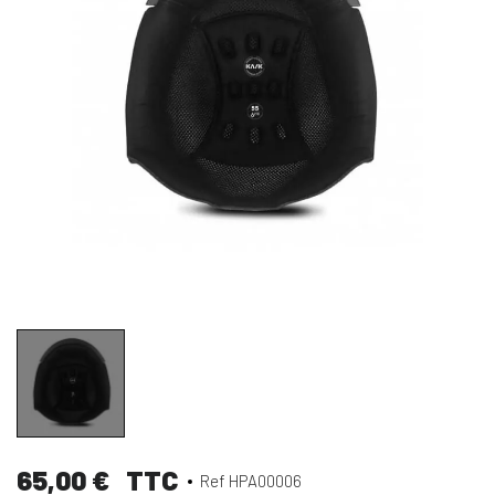
65,00 €
TTC
Ref HPA00006