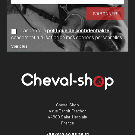
J’accepte la
politique de confidentialité
concernant l’utilisation de mes données personnelles.
Voir plus
Cheval Shop
4 rue Benoît Frachon
44800 Saint-Herblain
France
+33 (0)2 40 36 20 61