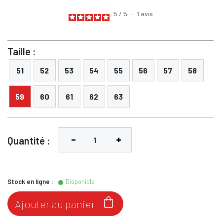
5
/
5
-
1
avis
Taille :
51
52
53
54
55
56
57
58
59
60
61
62
63
Quantité :
Stock en ligne :
Disponible

Ajouter au panier