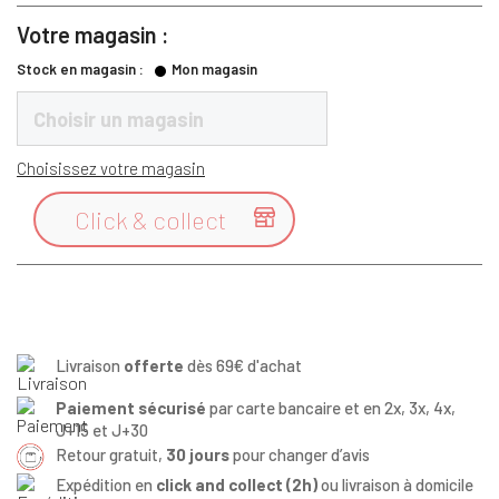
Votre magasin :
Stock en magasin :
Mon magasin
Choisir un magasin
Choisissez votre magasin
Click & collect

Livraison
offerte
dès 69€ d'achat
Paiement sécurisé
par carte bancaire et en 2x, 3x, 4x,
J+15 et J+30
Retour gratuit,
30 jours
pour changer d’avis
Expédition en
click and collect (2h)
ou livraison à domicile