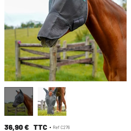
36,90 €
TTC
Ref C276