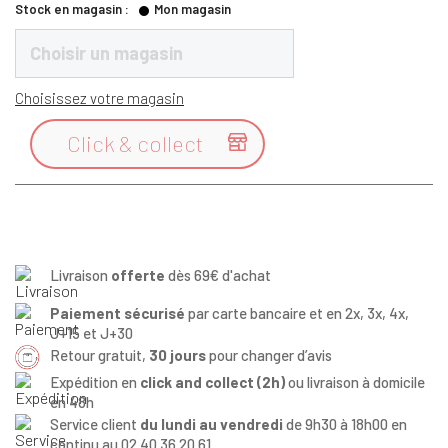
Stock en magasin :
Mon magasin
Choisir un magasin
Choisissez votre magasin
Click & collect

Livraison
offerte
dès 69€ d'achat
Paiement sécurisé
par carte bancaire et en 2x, 3x, 4x,
J+15 et J+30
Retour gratuit,
30 jours
pour changer d’avis
Expédition en
click and collect (2h)
ou livraison à domicile
en 48h
Service client
du lundi au vendredi
de 9h30 à 18h00 en
continu au 02 40 36 20 61