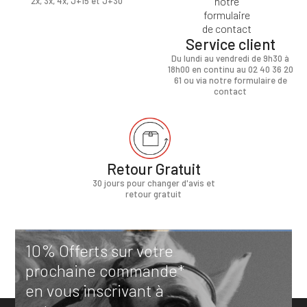
2x, 3x, 4x, J+15 et J+30
Service client
Du lundi au vendredi de 9h30 à
18h00 en continu au 02 40 36 20
61 ou via notre formulaire de
contact
Retour Gratuit
30 jours pour changer d'avis et
retour gratuit
10% Offerts sur votre
prochaine commande*
en vous inscrivant à