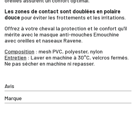
oreilles assurent un confort optimal.
ANNULER
CONNECTER
Les zones de contact sont doublées en polaire
douce
pour éviter les frottements et les irritations.
Offrez à votre cheval la protection et le confort qu'il
mérite avec le masque anti-mouches Emouchine
avec oreilles et naseaux Ravene.
Composition
: mesh PVC, polyester, nylon
Entretien
: Laver en machine à 30°C, velcros fermés.
Ne pas sécher en machine ni repasser.
Avis
Marque