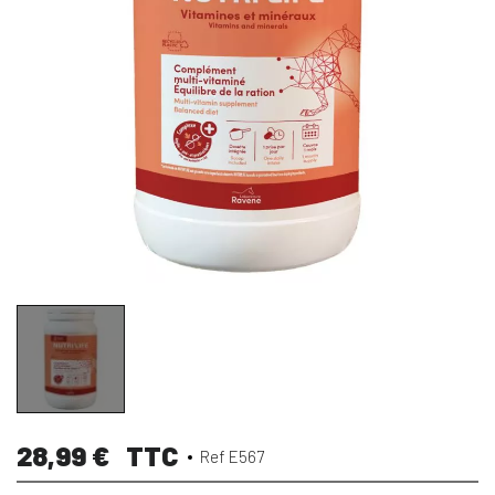
28,99 €
TTC
Ref E567