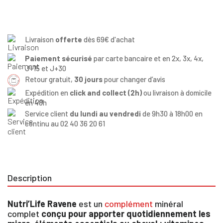
Livraison
offerte
dès 69€ d'achat
Paiement sécurisé
par carte bancaire et en 2x, 3x, 4x,
J+15 et J+30
Retour gratuit,
30 jours
pour changer d’avis
Expédition en
click and collect (2h)
ou livraison à domicile
en 48h
Service client
du lundi au vendredi
de 9h30 à 18h00 en
continu au 02 40 36 20 61
Description
Nutri’Life Ravene
est un
complément
minéral
complet
conçu pour apporter quotidiennement les