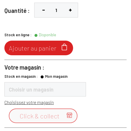
Quantité :
Stock en ligne :
Disponible

Ajouter au panier
Votre magasin :
Stock en magasin :
Mon magasin
Choisir un magasin
Choisissez votre magasin
Click & collect
