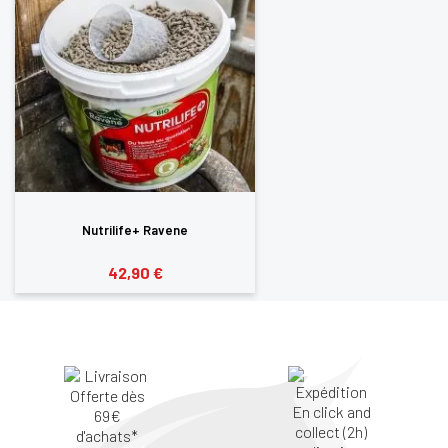
Nutrilife+ Ravene
42,90 €