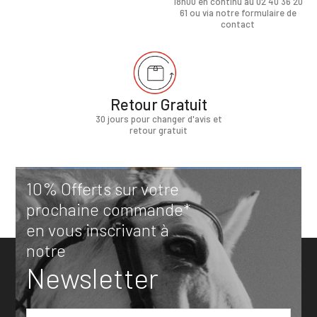
18h00 en continu au 02 40 36 20
61 ou via notre formulaire de
contact
Retour Gratuit
30 jours pour changer d'avis et
retour gratuit
10% Offerts sur votre
prochaine commande*
en vous inscrivant à
notre
Newsletter