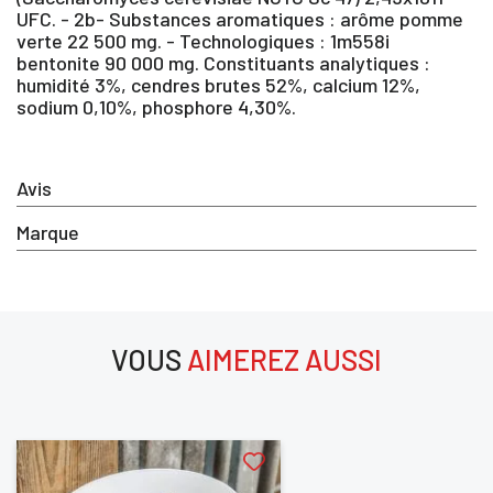
UFC. - 2b- Substances aromatiques : arôme pomme
SE
verte 22 500 mg. - Technologiques : 1m558i
ANNULER
CONNECTER
bentonite 90 000 mg. Constituants analytiques :
humidité 3%, cendres brutes 52%, calcium 12%,
sodium 0,10%, phosphore 4,30%.
Avis
Marque
VOUS
AIMEREZ AUSSI
aimerez aussi