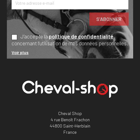
J’accepte la
politique de confidentialité
concernant l’utilisation de mes données personnelles.
Voir plus
Cheval Shop
4 rue Benoît Frachon
44800 Saint-Herblain
France