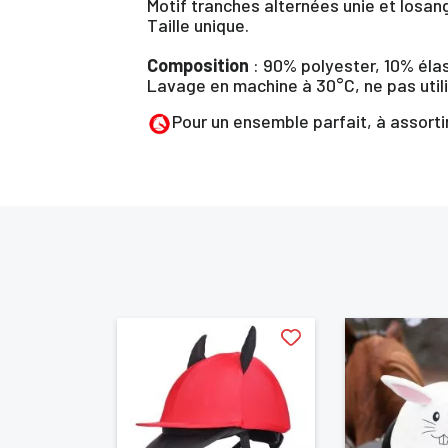
Motif tranches alternées unie et losang
Taille unique.
Composition
: 90% polyester, 10% éla
Lavage en machine à 30°C, ne pas utili
Pour un ensemble parfait, à assorti
Vo
d'