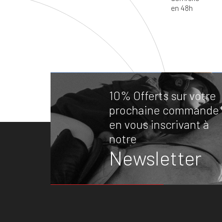
10% Offerts sur votre
prochaine commande
en vous inscrivant à
notre
Newsletter