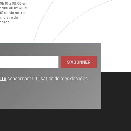
 9h30 à 18h00 en
ntinu au 02 40 36
61 ou via notre
rmulaire de
ntact
ité
concernant l’utilisation de mes données