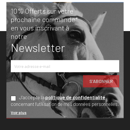
10% Offerts sur votre
prochaine commande*
en vous inscrivant à
notre
Newsletter
J’accepte la
politique de confidentialité
concernant l’utilisation de mes données personnelles.
Voir plus