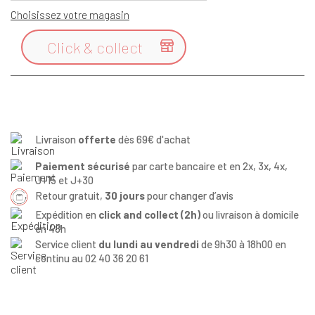
Choisissez votre magasin
Click & collect

Livraison
offerte
dès 69€ d'achat
Paiement sécurisé
par carte bancaire et en 2x, 3x, 4x,
J+15 et J+30
Retour gratuit,
30 jours
pour changer d’avis
Expédition en
click and collect (2h)
ou livraison à domicile
en 48h
Service client
du lundi au vendredi
de 9h30 à 18h00 en
continu au 02 40 36 20 61