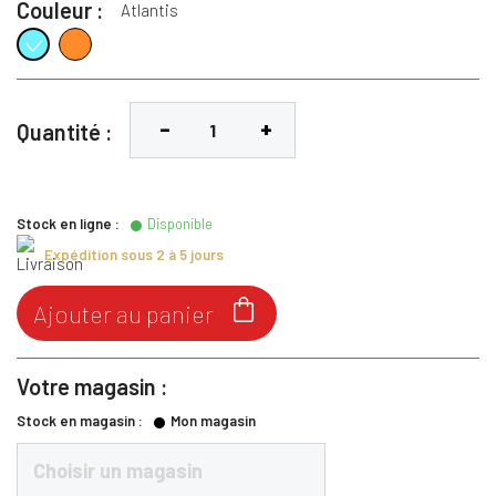
Couleur :
Atlantis
Flame
Atlantis
Quantité :
Stock en ligne :
Disponible
Expédition sous 2 à 5 jours

Ajouter au panier
Votre magasin :
Stock en magasin :
Mon magasin
Choisir un magasin