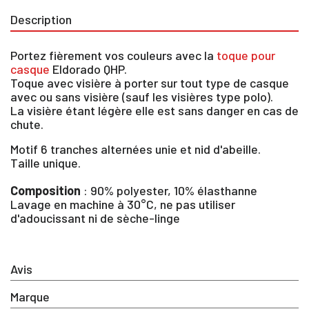
Description
Portez fièrement vos couleurs avec la
toque pour
casque
Eldorado QHP.
Toque avec visière à porter sur tout type de casque
avec ou sans visière (sauf les visières type polo).
La visière étant légère elle est sans danger en cas de
chute.
Motif 6 tranches alternées unie et nid d'abeille.
Taille unique.
Composition
: 90% polyester, 10% élasthanne
Lavage en machine à 30°C, ne pas utiliser
d'adoucissant ni de sèche-linge
×
Avis
Vous devez être connecté pour enregistrer des
produits dans votre liste d'envie
Marque