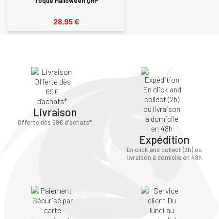
Toque Halloween QHP
28,95 €
Livraison
Offerte dès 69€ d'achats*
Expédition
En click and collect (2h) ou
livraison à domicile en 48h