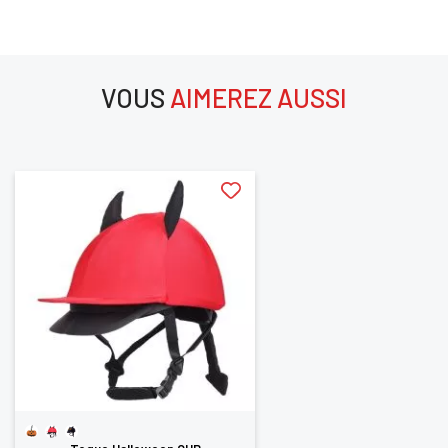
SE
ANNULER
CONNECTER
VOUS
AIMEREZ AUSSI
aimerez aussi