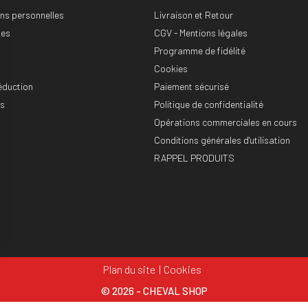
ons personnelles
Livraison et Retour
es
CGV - Mentions légales
Programme de fidélité
Cookies
éduction
Paiement sécurisé
es
Politique de confidentialité
Opérations commerciales en cours
Conditions générales d'utilisation
RAPPEL PRODUITS
Plan du site
Cookies
© 2026 - CHEVAL SHOP