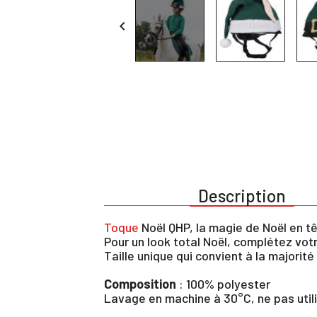

Description
Toque
Noël QHP, la magie de Noël en t
Pour un look total Noël, complétez votr
Taille unique qui convient à la majorit
Composition
: 100% polyester
Lavage en machine à 30°C, ne pas utili