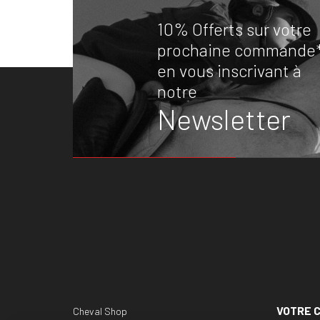
10% Offerts sur votre
prochaine commande
en vous inscrivant à
notre
Newsletter
VOTRE 
Cheval Shop