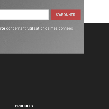
ité
concernant l’utilisation de mes données
PRODUITS