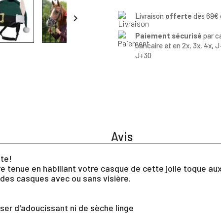
Livraison
offerte
dès 69€ 

Paiement sécurisé
par c
bancaire et en 2x, 3x, 4x, J
J+30
Avis
ête!
e tenue en habillant votre casque de cette jolie toque aux
é des casques avec ou sans visière.
ser d'adoucissant ni de sèche linge