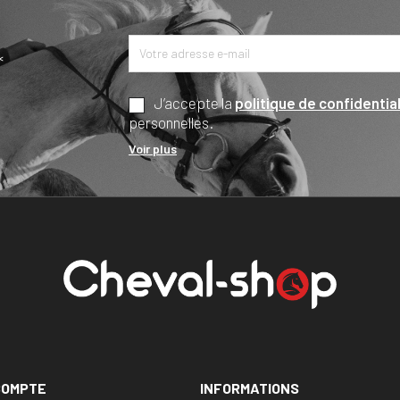
*
J’accepte la
politique de confidential
personnelles.
Voir plus
COMPTE
INFORMATIONS