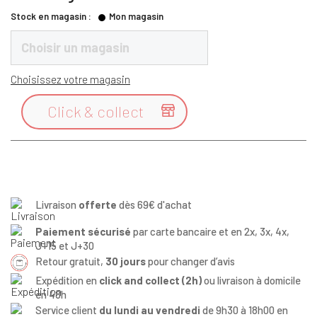
Stock en magasin :
Mon magasin
Choisir un magasin
Choisissez votre magasin
Click & collect

Livraison
offerte
dès 69€ d'achat
Paiement sécurisé
par carte bancaire et en 2x, 3x, 4x,
J+15 et J+30
Retour gratuit,
30 jours
pour changer d’avis
Expédition en
click and collect (2h)
ou livraison à domicile
en 48h
Service client
du lundi au vendredi
de 9h30 à 18h00 en