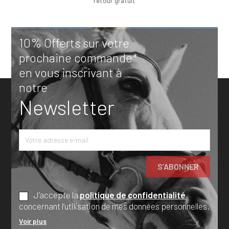
retour gratuit
10% Offerts sur votre
prochaine commande*
en vous inscrivant à
notre
Newsletter
J’accepte la
politique de confidentialité
concernant l’utilisation de mes données personnelles.
Voir plus