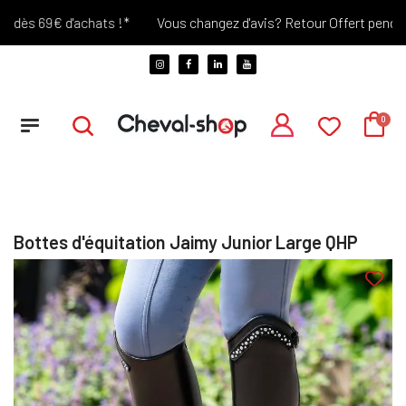
dès 69€ d'achats !*
Vous changez d'avis? Retour Offert pendant 3
Bottes d'équitation Jaimy Junior Large QHP