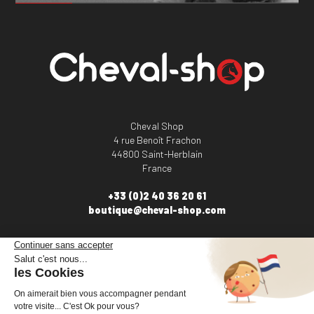
Cheval Shop
4 rue Benoît Frachon
44800 Saint-Herblain
France
+33 (0)2 40 36 20 61
boutique@cheval-shop.com
Facebook
YouTube
Instagram
VOTRE COMPTE
