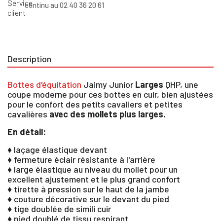
continu au 02 40 36 20 61
Description
Bottes d'équitation
Jaimy Junior
Larges
QHP, une
coupe moderne pour ces bottes en cuir, bien ajustées
pour le confort des petits cavaliers et petites
cavalières
avec des mollets plus larges.
En détail:
♦ laçage élastique devant
♦ fermeture éclair résistante à l'arrière
♦ large élastique au niveau du mollet pour un
excellent ajustement et le plus grand confort
♦ tirette à pression sur le haut de la jambe
♦ couture décorative sur le devant du pied
♦ tige doublée de simili cuir
♦ pied doublé de tissu respirant