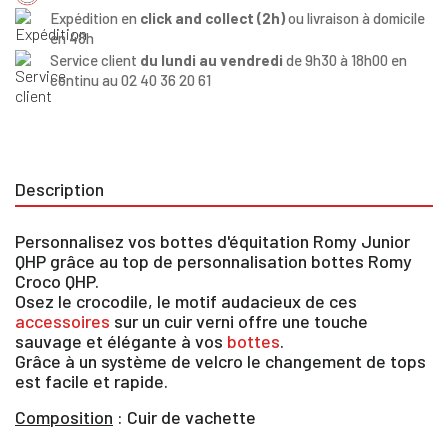
Expédition en
click and collect (2h)
ou livraison à domicile
en 48h
Service client
du lundi au vendredi
de 9h30 à 18h00 en
continu au 02 40 36 20 61
Description
Personnalisez vos bottes d'équitation Romy Junior
QHP grâce au top de personnalisation bottes Romy
Croco QHP.
Osez le crocodile, le motif audacieux de ces
accessoires
sur un cuir verni offre une touche
sauvage et élégante à vos
bottes
.
Grâce à un système de velcro le changement de tops
est facile et rapide.
Composition
: Cuir de vachette