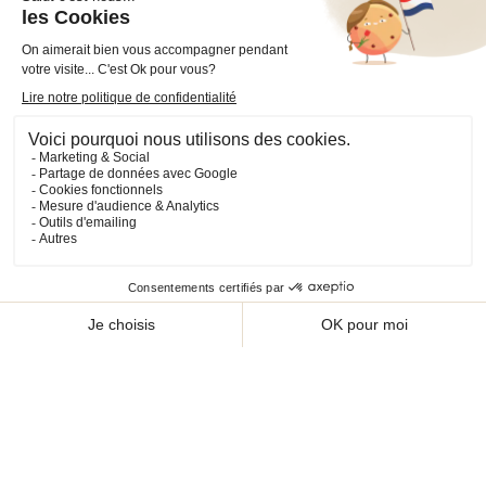
VOTRE COMPTE

INFORMATIONS

PRODUITS

NOS SERVICES

Plan du site
Cookies
© 2026 - CHEVAL SHOP