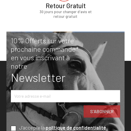
Retour Gratuit
30 jours pour changer d'avis et
retour gratuit
10% Offerts sur votre
prochaine commande*
en vous inscrivant à
notre
Newsletter
J’accepte la
politique de confidentialité