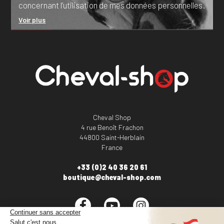
concernant l’utilisation de mes données personnelles.
Voir plus
Cheval Shop
4 rue Benoît Frachon
44800 Saint-Herblain
France
+33 (0)2 40 36 20 61
boutique@cheval-shop.com
Facebook
YouTube
Instagram