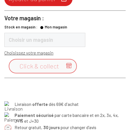
Votre magasin :
Stock en magasin :
Mon magasin
Choisir un magasin
Choisissez votre magasin
Click & collect

Livraison
offerte
dès 69€ d'achat
Paiement sécurisé
par carte bancaire et en 2x, 3x, 4x,
J+15 et J+30
Retour gratuit,
30 jours
pour changer d’avis