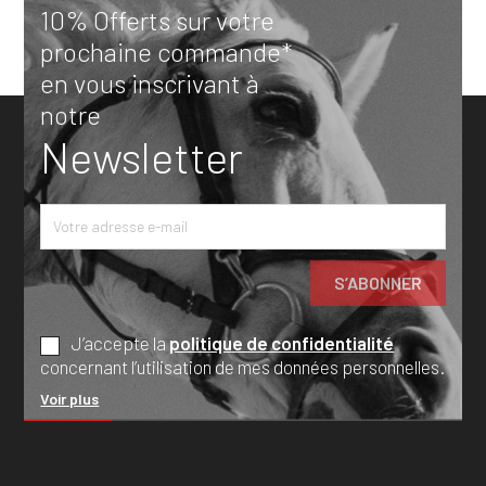
10% Offerts sur votre
prochaine commande*
en vous inscrivant à
notre
Newsletter
J’accepte la
politique de confidentialité
concernant l’utilisation de mes données personnelles.
Voir plus