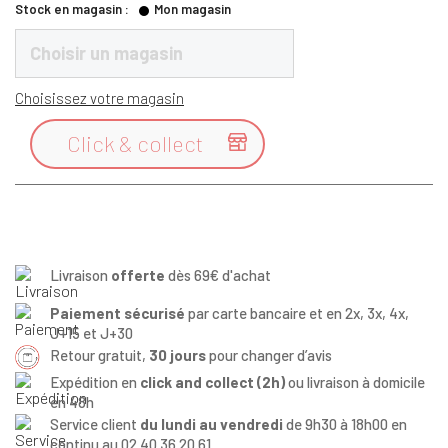
Stock en magasin :
Mon magasin
Choisir un magasin
Choisissez votre magasin
Click & collect

Livraison
offerte
dès 69€ d'achat
Paiement sécurisé
par carte bancaire et en 2x, 3x, 4x,
J+15 et J+30
Retour gratuit,
30 jours
pour changer d’avis
Expédition en
click and collect (2h)
ou livraison à domicile
en 48h
Service client
du lundi au vendredi
de 9h30 à 18h00 en
continu au 02 40 36 20 61