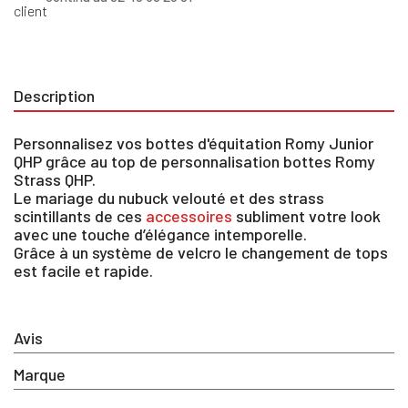
Description
Personnalisez vos bottes d'équitation Romy Junior
QHP grâce au top de personnalisation bottes Romy
Strass QHP.
Le mariage du nubuck velouté et des strass
scintillants de ces
accessoires
subliment votre look
avec une touche d’élégance intemporelle.
Grâce à un système de velcro le changement de tops
est facile et rapide.
×
Avis
Vous devez être connecté pour enregistrer des
produits dans votre liste d'envie
Marque