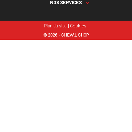
NOS SERVICES

Plan du site
Cookies
© 2026 - CHEVAL SHOP