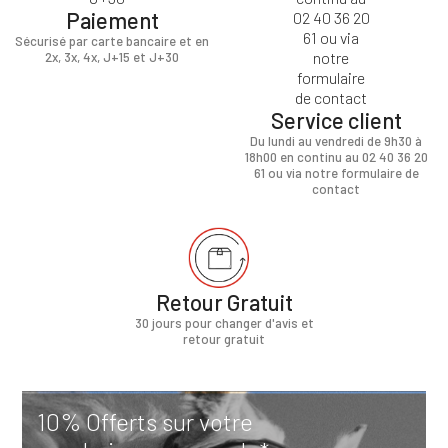
Paiement
Sécurisé par carte bancaire et en
2x, 3x, 4x, J+15 et J+30
Service client
Du lundi au vendredi de 9h30 à
18h00 en continu au 02 40 36 20
61 ou via notre formulaire de
contact
Retour Gratuit
30 jours pour changer d'avis et
retour gratuit
10% Offerts sur votre