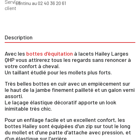
continu au 02 40 36 20 61
Description
Avec les
bottes d'équitation
à lacets Hailey Larges
QHP vous attirerez tous les regards sans renoncer à
votre confort à cheval.
Un taillant étudié pour les mollets plus forts.
Très belles bottes en cuir avec un empiècement sur
le haut de la jambe finement pailleté et un galon verni
assorti.
Le laçage élastique décoratif apporte un look
inimitable très chic.
Pour un enfilage facile et un excellent confort, les
bottes Hailey sont équipées d'un zip sur tout le long
du mollet et d'une patte d'attache avec pression, et
d'un élastique sur l'arrière.