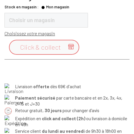
Stock en magasin :
Mon magasin
Choisir un magasin
Choisissez votre magasin
Click & collect

Livraison
offerte
dès 69€ d'achat
Paiement sécurisé
par carte bancaire et en 2x, 3x, 4x,
J+15 et J+30
Retour gratuit,
30 jours
pour changer d’avis
Expédition en
click and collect (2h)
ou livraison à domicile
en 48h
Service client
du lundi au vendredi
de 9h30 à 18h00 en