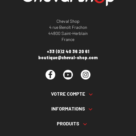
Cheval Shop
4 rue Benoît Frachon
44800 Saint-Herblain
France
+33 (0)2 40 36 20 61
boutique@cheval-shop.com
Facebook
YouTube
Instagram
VOTRE COMPTE

INFORMATIONS

PRODUITS
