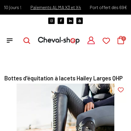
jours !
Paiements ALMA X3 et X4
Port offert dès 69€ d'ach
Bottes d'équitation à lacets Hailey Larges QHP