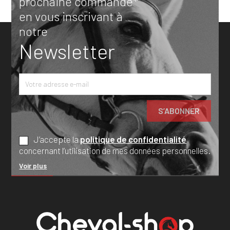
prochaine commande*
en vous inscrivant à
notre
Newsletter
J’accepte la
politique de confidentialité
concernant l’utilisation de mes données personnelles.
Voir plus