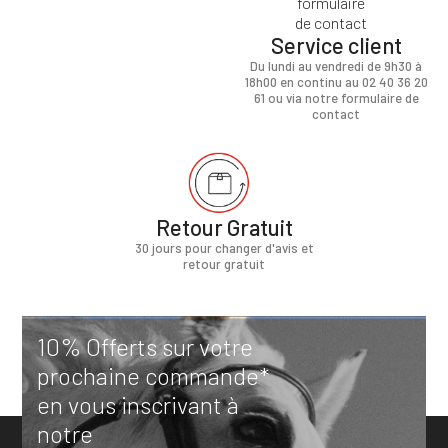
Service client
Du lundi au vendredi de 9h30 à
18h00 en continu au 02 40 36 20
61 ou via notre formulaire de
contact
Retour Gratuit
30 jours pour changer d'avis et
retour gratuit
10% Offerts sur votre
prochaine commande*
en vous inscrivant à
notre