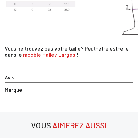
×
Vous ne trouvez pas votre taille? Peut-être est-elle
Vous devez être connecté pour enregistrer des produits dan
dans le
modèle Hailey Larges
!
votre liste d'envie
Avis
SE
Marque
ANNULER
CONNECTER
VOUS
AIMEREZ AUSSI