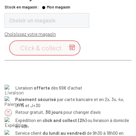
Stock en magasin :
Mon magasin
Choisir un magasin
Choisissez votre magasin
Click & collect

Livraison
offerte
dès 69€ d'achat
Paiement sécurisé
par carte bancaire et en 2x, 3x, 4x,
J+15 et J+30
Retour gratuit,
30 jours
pour changer d’avis
Expédition en
click and collect (2h)
ou livraison à domicile
en 48h
Service client
du lundi au vendredi
de 9h30 à 18h00 en