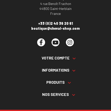
4 rue Benoît Frachon
44800 Saint-Herblain
France
+33 (0)2 40 36 20 61
boutique@cheval-shop.com
Facebook
YouTube
Instagram
VOTRE COMPTE

INFORMATIONS

PRODUITS

NOS SERVICES
