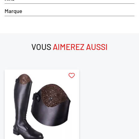
Marque
SE
ANNULER
CONNECTER
VOUS
AIMEREZ AUSSI
aimerez aussi