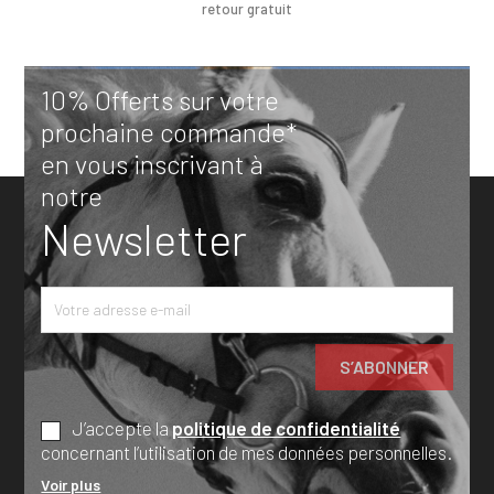
retour gratuit
10% Offerts sur votre
prochaine commande*
en vous inscrivant à
notre
Newsletter
J’accepte la
politique de confidentialité
concernant l’utilisation de mes données personnelles.
Voir plus