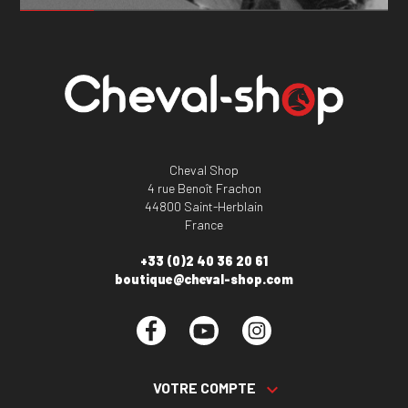
Cheval Shop
4 rue Benoît Frachon
44800 Saint-Herblain
France
+33 (0)2 40 36 20 61
boutique@cheval-shop.com
Facebook
YouTube
Instagram
VOTRE COMPTE
