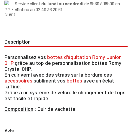
Service client
du lundi au vendredi
de 9h30 à 18h00 en
continu au 02 40 36 20 61
Description
Personnalisez vos
bottes d'équitation Romy Junior
QHP
grâce au top de personnalisation bottes Romy
Crystal QHP.
En cuir verni avec des strass sur la bordure ces
accessoires
subliment vos
bottes
avec un éclat
raffiné.
Grâce à un système de velcro le changement de tops
est facile et rapide.
×
Composition
: Cuir de vachette
Vous devez être connecté pour enregistrer des
produits dans votre liste d'envie
Avis