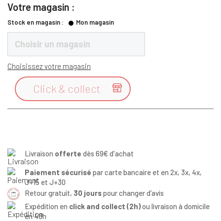
Votre magasin :
Stock en magasin :
Mon magasin
Choisir un magasin
Choisissez votre magasin
Click & collect

Livraison
offerte
dès 69€ d'achat
Paiement sécurisé
par carte bancaire et en 2x, 3x, 4x,
J+15 et J+30
Retour gratuit,
30 jours
pour changer d’avis
Expédition en
click and collect (2h)
ou livraison à domicile
en 48h