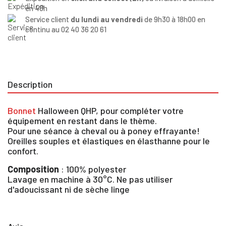
en 48h
Service client
du lundi au vendredi
de 9h30 à 18h00 en
continu au 02 40 36 20 61
Description
Bonnet
Halloween QHP, pour compléter votre
équipement en restant dans le thème.
Pour une séance à cheval ou à poney effrayante!
Oreilles souples et élastiques en élasthanne pour le
confort.
Composition
: 100% polyester
Lavage en machine à 30°C. Ne pas utiliser
×
d'adoucissant ni de sèche linge
Vous devez être connecté pour enregistrer des
produits dans votre liste d'envie