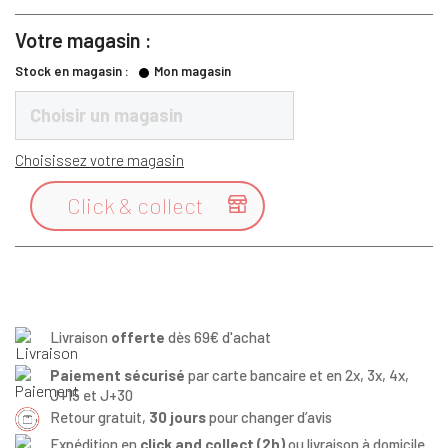
Votre magasin :
Stock en magasin :
Mon magasin
Choisir un magasin
Choisissez votre magasin
Click & collect

Livraison
offerte
dès 69€ d'achat
Paiement sécurisé
par carte bancaire et en 2x, 3x, 4x,
J+15 et J+30
Retour gratuit,
30 jours
pour changer d’avis
Expédition en
click and collect (2h)
ou livraison à domicile