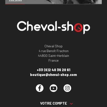
Cheval Shop
4 rue Benoît Frachon
44800 Saint-Herblain
France
+33 (0)2 40 36 20 61
boutique@cheval-shop.com
Facebook
YouTube
Instagram
VOTRE COMPTE
