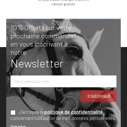
retour gratuit
10% Offerts sur votre
prochaine commande*
en vous inscrivant à
notre
Newsletter
J’accepte la
politique de confidentialité
concernant l’utilisation de mes données personnelles.
Voir plus