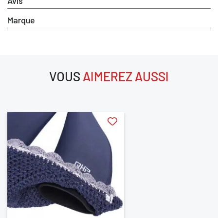
Avis
Marque
SE
ANNULER
CONNECTER
VOUS
AIMEREZ AUSSI
aimerez aussi