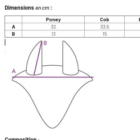
Dimensions
en cm
:
Poney
Cob
A
32
33.5
B
13
15
Composition
: