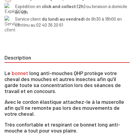
Expédition en
click and collect (2h)
ou livraison à domicile
en 48h
Service client
du lundi au vendredi
de 9h30 à 18h00 en
continu au 02 40 36 20 61
Description
Le
bonnet
long anti-mouches QHP protège votre
cheval des mouches et autres insectes afin qu’il
garde toute sa concentration lors des séances de
travail et en concours.
Avec le cordon élastique attachez-le à la muserolle
afin qu’il ne remonte pas lors des mouvements de
votre cheval.
Très confortable et respirant ce bonnet long anti-
mouche a tout pour vous plaire.