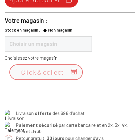
Votre magasin :
Stock en magasin :
Mon magasin
Choisir un magasin
Choisissez votre magasin
Click & collect

Livraison
offerte
dès 69€ d'achat
Paiement sécurisé
par carte bancaire et en 2x, 3x, 4x,
J+15 et J+30
Retour gratuit,
30 jours
pour changer d’avis