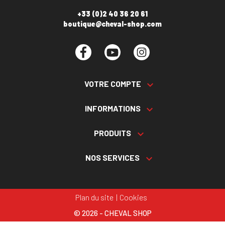
+33 (0)2 40 36 20 61
boutique@cheval-shop.com
Facebook
YouTube
Instagram
VOTRE COMPTE

INFORMATIONS

PRODUITS

NOS SERVICES

Plan du site
Cookies
© 2026 - CHEVAL SHOP