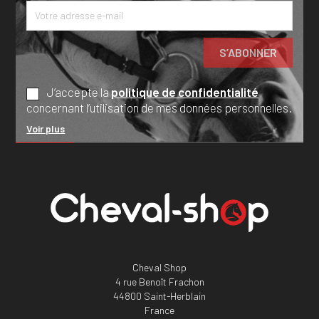
J’accepte la
politique de confidentialité
concernant l’utilisation de mes données personnelles.
Voir plus
Cheval Shop
4 rue Benoît Frachon
44800 Saint-Herblain
France