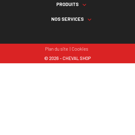
PRODUITS

NOS SERVICES

Plan du site
Cookies
© 2026 - CHEVAL SHOP