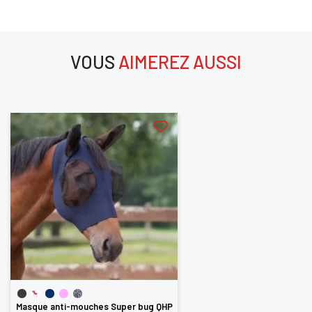
SE
ANNULER
CONNECTER
VOUS
AIMEREZ AUSSI
aimerez aussi
Masque anti-mouches Super bug QHP