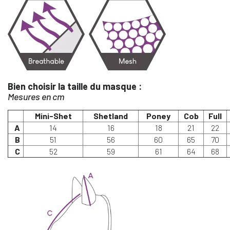
Bien choisir la taille du masque :
Mesures en cm
Mini-Shet
Shetland
Poney
Cob
Full
A
14
16
18
21
22
B
51
56
60
65
70
C
52
59
61
64
68