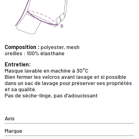
Composition :
polyester, mesh
oreilles : 100% élasthane
Entretien:
Masque lavable en machine à 30°C
Bien fermer les velcros avant lavage et si possible
dans un sac de lavage pour préserver ses propriétés
et sa qualité.
×
Pas de sèche-linge, pas d'adoucissant
Vous devez être connecté pour enregistrer des produits dan
votre liste d'envie
Avis
Marque