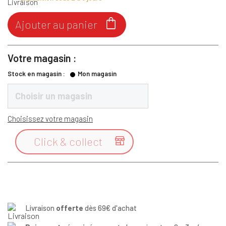

Ajouter au panier
Votre magasin :
Stock en magasin :
Mon magasin
Choisir un magasin
Choisissez votre magasin
Click & collect

Livraison
offerte
dès 69€ d'achat