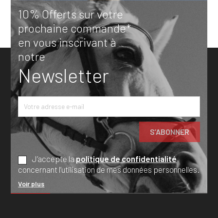
10% Offerts sur votre
prochaine commande*
en vous inscrivant à
notre
Newsletter
J’accepte la
politique de confidentialité
concernant l’utilisation de mes données personnelles.
Voir plus