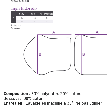
×
Composition :
80% polyester, 20% coton.
Dessous: 100% coton
Entretien :
Lavable en machine à 30°. Ne pas utiliser
Vous devez être connecté pour enregistrer des produits dan