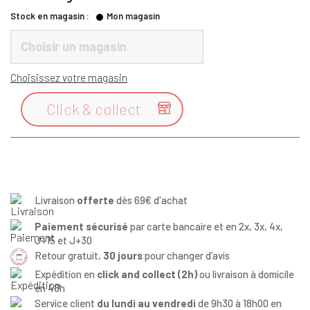
Stock en magasin :
Mon magasin
Choisir un magasin
Choisissez votre magasin
Click & collect

Livraison
offerte
dès 69€ d'achat
Paiement sécurisé
par carte bancaire et en 2x, 3x, 4x,
J+15 et J+30
Retour gratuit,
30 jours
pour changer d’avis
Expédition en
click and collect (2h)
ou livraison à domicile
en 48h
Service client
du lundi au vendredi
de 9h30 à 18h00 en