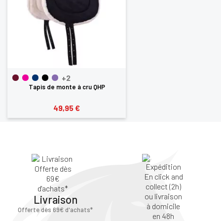
+2
Tapis de monte à cru QHP
49,95 €
Livraison
Offerte dès 69€ d'achats*