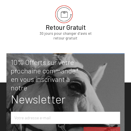
Retour Gratuit
30 jours pour changer d'avis et
retour gratuit
10% Offerts sur votre
prochaine commande*
en vous inscrivant à
notre
Newsletter