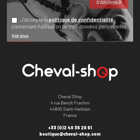
J’accepte la
politique de confidentialité
concernant l’utilisation de mes données personnelles.
Voir plus
Cheval Shop
4 rue Benoît Frachon
44800 Saint-Herblain
France
+33 (0)2 40 36 20 61
boutique@cheval-shop.com