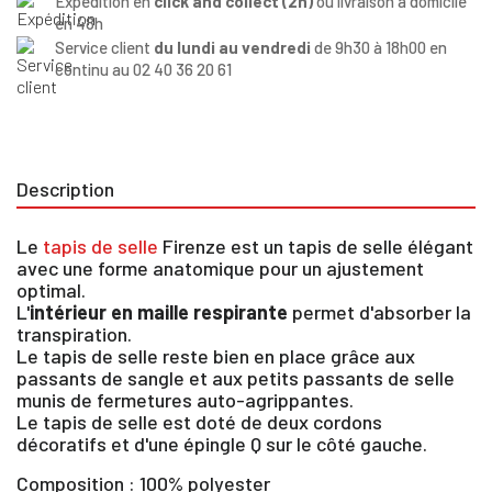
Expédition en
click and collect (2h)
ou livraison à domicile
en 48h
Service client
du lundi au vendredi
de 9h30 à 18h00 en
continu au 02 40 36 20 61
Description
Le
tapis de selle
Firenze est un tapis de selle élégant
avec une forme anatomique pour un ajustement
optimal.
L'
intérieur en maille respirante
permet d'absorber la
transpiration.
Le tapis de selle reste bien en place grâce aux
passants de sangle et aux petits passants de selle
munis de fermetures auto-agrippantes.
Le tapis de selle est doté de deux cordons
×
décoratifs et d'une épingle Q sur le côté gauche.
Composition
: 100% polyester