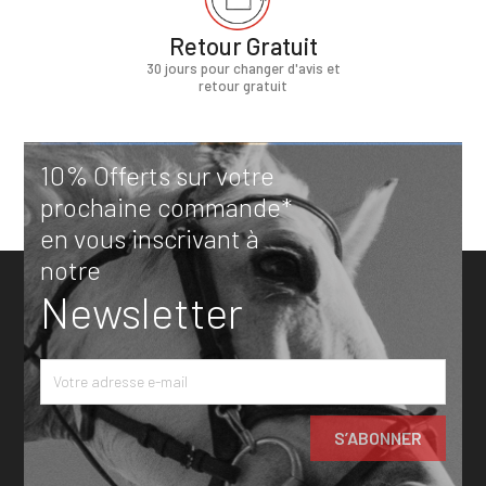
Retour Gratuit
30 jours pour changer d'avis et
retour gratuit
10% Offerts sur votre
prochaine commande*
en vous inscrivant à
notre
Newsletter