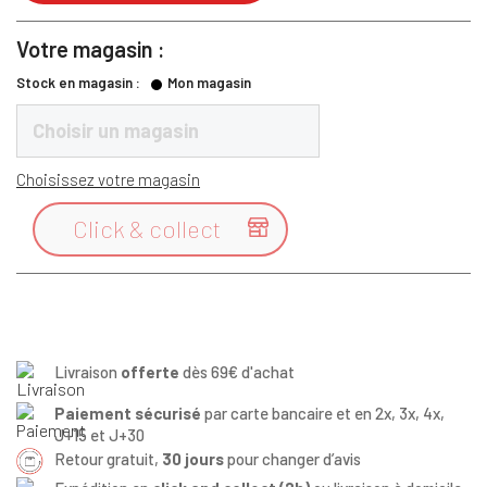
Votre magasin :
Stock en magasin :
Mon magasin
Choisir un magasin
Choisissez votre magasin
Click & collect

Livraison
offerte
dès 69€ d'achat
Paiement sécurisé
par carte bancaire et en 2x, 3x, 4x,
J+15 et J+30
Retour gratuit,
30 jours
pour changer d’avis