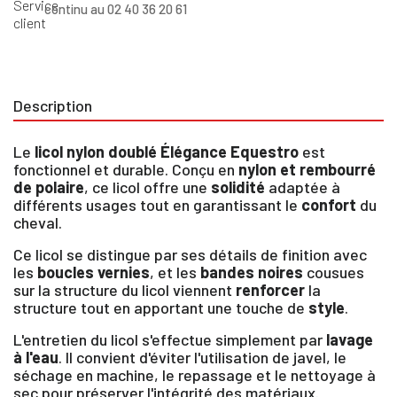
continu au 02 40 36 20 61
Description
Le
licol nylon doublé Élégance Equestro
est
fonctionnel et durable. Conçu en
nylon et rembourré
de polaire
, ce licol offre une
solidité
adaptée à
différents usages tout en garantissant le
confort
du
cheval.
Ce licol se distingue par ses détails de finition avec
les
boucles vernies
, et les
bandes noires
cousues
sur la structure du licol viennent
renforcer
la
structure tout en apportant une touche de
style
.
L'entretien du licol s'effectue simplement par
lavage
à l'eau
. Il convient d'éviter l'utilisation de javel, le
séchage en machine, le repassage et le nettoyage à
sec pour préserver l'intégrité des matériaux.