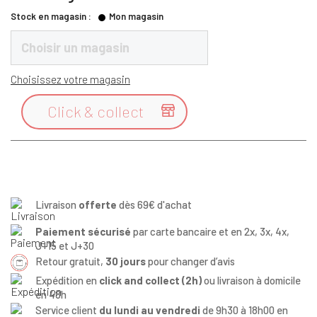
Stock en magasin :
Mon magasin
Choisir un magasin
Choisissez votre magasin
Click & collect

Livraison
offerte
dès 69€ d'achat
Paiement sécurisé
par carte bancaire et en 2x, 3x, 4x,
J+15 et J+30
Retour gratuit,
30 jours
pour changer d’avis
Expédition en
click and collect (2h)
ou livraison à domicile
en 48h
Service client
du lundi au vendredi
de 9h30 à 18h00 en