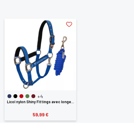
aimerez aussi
+4
Licol nylon Shiny Fittings avec longe...
59,99 €