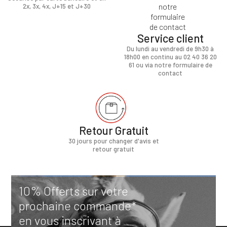
2x, 3x, 4x, J+15 et J+30
Service client
Du lundi au vendredi de 9h30 à
18h00 en continu au 02 40 36 20
61 ou via notre formulaire de
contact
Retour Gratuit
30 jours pour changer d'avis et
retour gratuit
10% Offerts sur votre
prochaine commande*
en vous inscrivant à