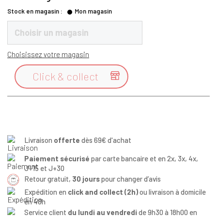
Stock en magasin :
Mon magasin
Choisir un magasin
Choisissez votre magasin
Click & collect

Livraison
offerte
dès 69€ d'achat
Paiement sécurisé
par carte bancaire et en 2x, 3x, 4x,
J+15 et J+30
Retour gratuit,
30 jours
pour changer d’avis
Expédition en
click and collect (2h)
ou livraison à domicile
en 48h
Service client
du lundi au vendredi
de 9h30 à 18h00 en