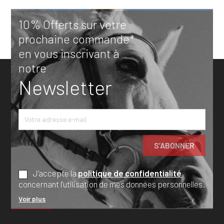
10% Offerts sur votre
prochaine commande*
en vous inscrivant à
notre
Newsletter
J’accepte la
politique de confidentialité
concernant l’utilisation de mes données personnelles.
Voir plus