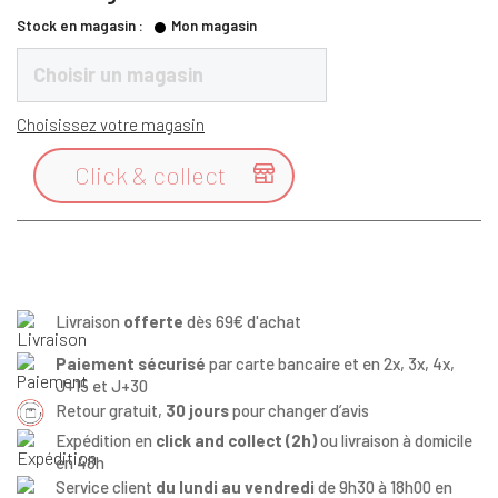
Stock en magasin :
Mon magasin
Choisir un magasin
Choisissez votre magasin
Click & collect

Livraison
offerte
dès 69€ d'achat
Paiement sécurisé
par carte bancaire et en 2x, 3x, 4x,
J+15 et J+30
Retour gratuit,
30 jours
pour changer d’avis
Expédition en
click and collect (2h)
ou livraison à domicile
en 48h
Service client
du lundi au vendredi
de 9h30 à 18h00 en