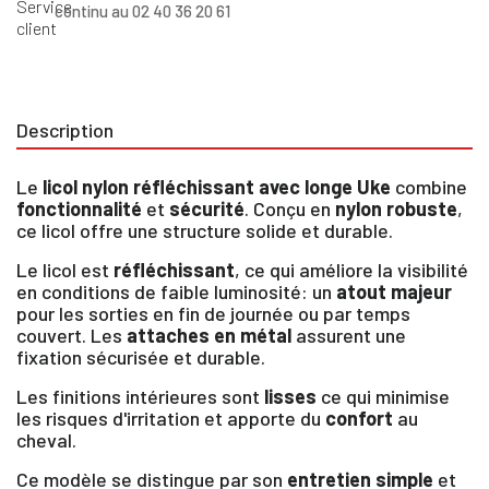
continu au 02 40 36 20 61
Description
Le
licol nylon réfléchissant avec longe Uke
combine
fonctionnalité
et
sécurité
. Conçu en
nylon robuste
,
ce licol offre une structure solide et durable.
Le licol est
réfléchissant
, ce qui améliore la visibilité
en conditions de faible luminosité: un
atout majeur
pour les sorties en fin de journée ou par temps
couvert. Les
attaches en métal
assurent une
fixation sécurisée et durable.
Les finitions intérieures sont
lisses
ce qui minimise
×
les risques d'irritation et apporte du
confort
au
cheval.
Vous devez être connecté pour enregistrer des
Ce modèle se distingue par son
entretien simple
et