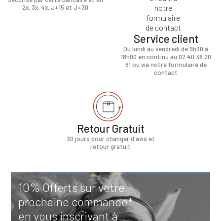
2x, 3x, 4x, J+15 et J+30
Service client
Du lundi au vendredi de 9h30 à
18h00 en continu au 02 40 36 20
61 ou via notre formulaire de
contact
Retour Gratuit
30 jours pour changer d'avis et
retour gratuit
10% Offerts sur votre
prochaine commande*
en vous inscrivant à