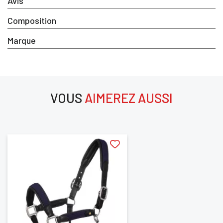
Avis
Composition
Marque
VOUS
AIMEREZ AUSSI
aimerez aussi