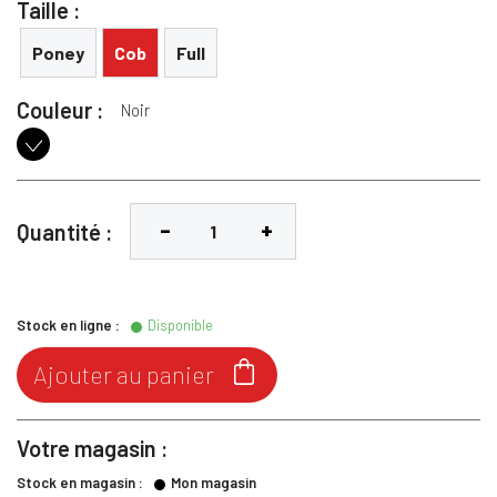
Taille :
Poney
Cob
Full
Couleur :
Noir
Noir
Quantité :
Stock en ligne :
Disponible

Ajouter au panier
Votre magasin :
Stock en magasin :
Mon magasin