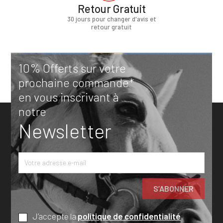
Retour Gratuit
30 jours pour changer d'avis et
retour gratuit
10% Offerts sur votre
prochaine commande*
en vous inscrivant à
notre
Newsletter
J’accepte la
politique de confidentialité