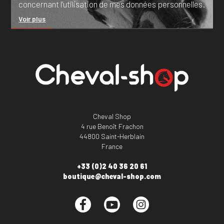
concernant l’utilisation de mes données personnelles.
Voir plus
Cheval Shop
4 rue Benoît Frachon
44800 Saint-Herblain
France
+33 (0)2 40 36 20 61
boutique@cheval-shop.com
Facebook
YouTube
Instagram