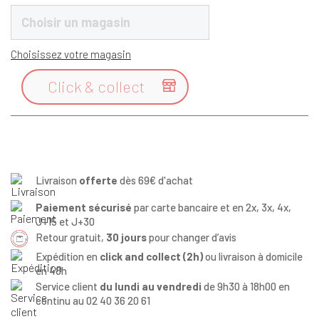
Choisir un magasin
Choisissez votre magasin
Click & collect

Livraison
offerte
dès 69€ d'achat
Paiement sécurisé
par carte bancaire et en 2x, 3x, 4x,
J+15 et J+30
Retour gratuit,
30 jours
pour changer d’avis
Expédition en
click and collect (2h)
ou livraison à domicile
en 48h
Service client
du lundi au vendredi
de 9h30 à 18h00 en
continu au 02 40 36 20 61