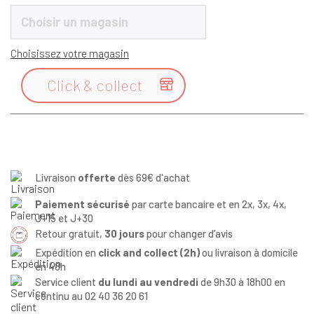
Choisir un magasin
Choisissez votre magasin
Click & collect

Livraison
offerte
dès 69€ d'achat
Paiement sécurisé
par carte bancaire et en 2x, 3x, 4x,
J+15 et J+30
Retour gratuit,
30 jours
pour changer d’avis
Expédition en
click and collect (2h)
ou livraison à domicile
en 48h
Service client
du lundi au vendredi
de 9h30 à 18h00 en
continu au 02 40 36 20 61