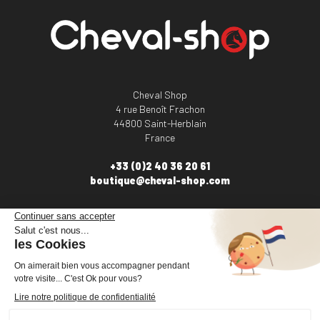
Cheval Shop
4 rue Benoît Frachon
44800 Saint-Herblain
France
+33 (0)2 40 36 20 61
boutique@cheval-shop.com
Facebook
YouTube
Instagram
VOTRE COMPTE

INFORMATIONS
