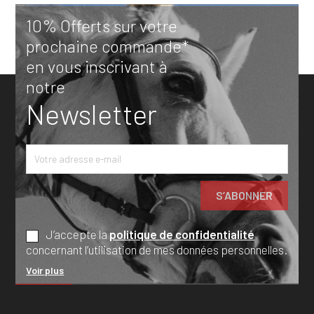
10% Offerts sur votre
prochaine commande*
en vous inscrivant à
notre
Newsletter
J’accepte la
politique de confidentialité
concernant l’utilisation de mes données personnelles.
Voir plus