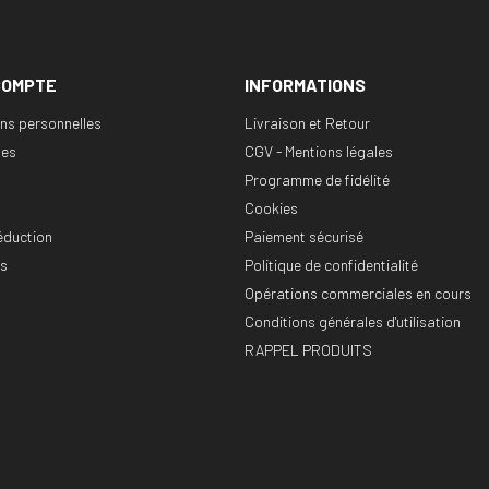
COMPTE
INFORMATIONS
ons personnelles
Livraison et Retour
es
CGV - Mentions légales
Programme de fidélité
Cookies
éduction
Paiement sécurisé
es
Politique de confidentialité
Opérations commerciales en cours
Conditions générales d'utilisation
RAPPEL PRODUITS