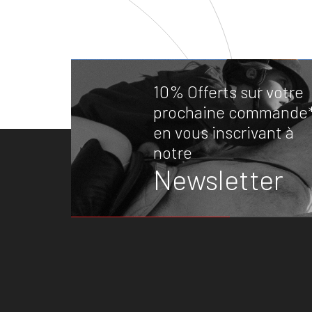
10% Offerts sur votre
prochaine commande
en vous inscrivant à
notre
Newsletter