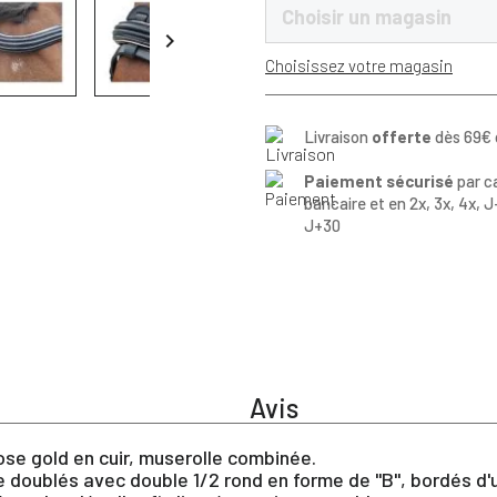
Choisir un magasin

Choisissez votre magasin
Livraison
offerte
dès 69€ 
Paiement sécurisé
par c
bancaire et en 2x, 3x, 4x, J
J+30
Avis
se gold en cuir, muserolle combinée.
doublés avec double 1/2 rond en forme de "B", bordés d'un f