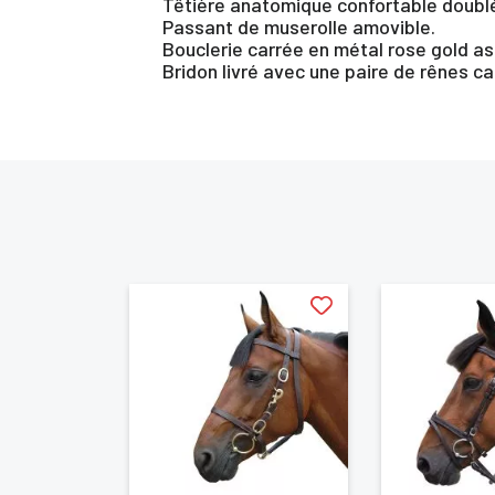
Têtière anatomique confortable doublée 
Passant de muserolle amovible.
Bouclerie carrée en métal rose gold as
Bridon livré avec une paire de rênes c
Vo
d'