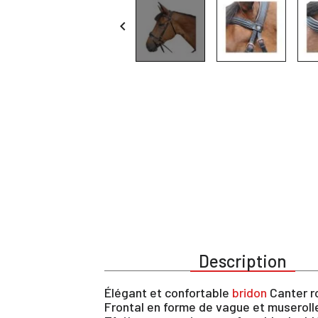

Description
Élégant et confortable
bridon
Canter ro
Frontal en forme de vague et muserolle 