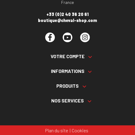
France
+33 (0)2 40 36 20 61
boutique@cheval-shop.com
Facebook
YouTube
Instagram
VOTRE COMPTE

INFORMATIONS

PRODUITS

NOS SERVICES

Plan du site
Cookies