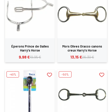
Éperons Prince de Galles
Mors Olives Oracco canons
Harry's Horse
creux Harry's Horse
9,98 €
13,15 €
19,95 €
26,30 €
-40%
-50%