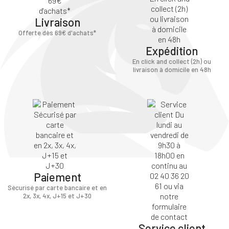
Livraison
SE
ANNULER
Offerte dès 69€ d'achats*
CONNECTER
Expédition
En click and collect (2h) ou
livraison à domicile en 48h
Paiement
Sécurisé par carte bancaire et en
2x, 3x, 4x, J+15 et J+30
Service client