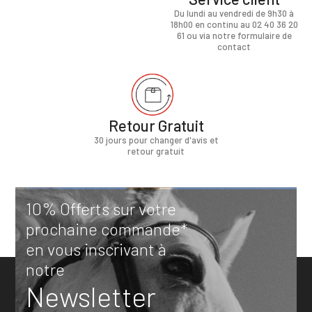
Du lundi au vendredi de 9h30 à
18h00 en continu au 02 40 36 20
61 ou via notre formulaire de
contact
Retour Gratuit
30 jours pour changer d'avis et
retour gratuit
10% Offerts sur votre
prochaine commande*
en vous inscrivant à
notre
Newsletter