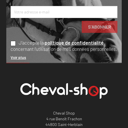
J’accepte la
politique de confidentialité
concernant l’utilisation de mes données personnelles.
Voir plus
Cheval Shop
4 rue Benoît Frachon
44800 Saint-Herblain