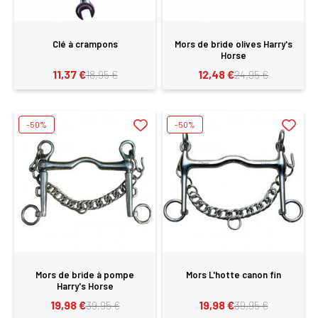
Clé à crampons
Mors de bride olives Harry's
Horse
11,37 €
12,48 €
18,95 €
24,95 €
-50%
-50%
Mors de bride à pompe
Mors L'hotte canon fin
Harry's Horse
19,98 €
19,98 €
39,95 €
39,95 €