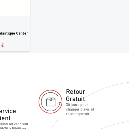
lastique Canter
 €
Retour
Gratuit
30 jours pour
ervice
changer d'avis et
retour gratuit
lient
 lundi au vendredi
 9h30 à 18h00 en