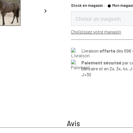
Stock en magasin :
Mon magasi

Choisir un magasin
Choisissez votre magasin
Livraison
offerte
dès 69€ 
Paiement sécurisé
par c
bancaire et en 2x, 3x, 4x, J
J+30
Avis