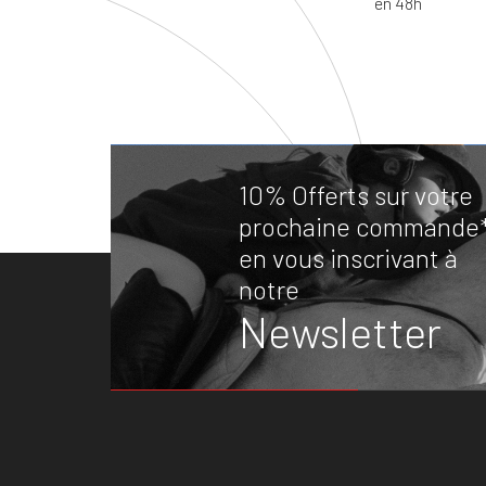
10% Offerts sur votre
prochaine commande
en vous inscrivant à
notre
Newsletter