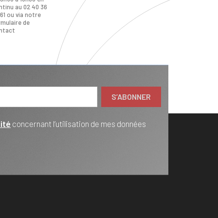
ntinu au 02 40 36
61 ou via notre
rmulaire de
ntact
ité
concernant l’utilisation de mes données