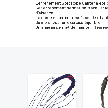
L'enrênement Soft Rope Canter a été pé
Cet enrênement permet de travailler le
d’aisance.
La corde en coton tressé, solide et a
du mors, pour un exercice équilibré.
Un anneau permet de maintenir l’enrên
Vo
d'