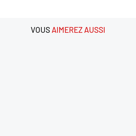
ANNULER
SE CONNECTER
VOUS
AIMEREZ AUSSI
aimerez aussi