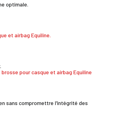
ène optimale.
ue et airbag Equiline.
.
a brosse pour casque et airbag Equiline
etien sans compromettre l'intégrité des
te