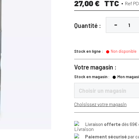
27,00 €
TTC
Ref PC
Quantité :
Stock en ligne :
Non disponible
Votre magasin :
Stock en magasin :
Mon magasi
Choisir un magasin
Choisissez votre magasin
Livraison
offerte
dès 69€ 
Paiement sécurisé
par c