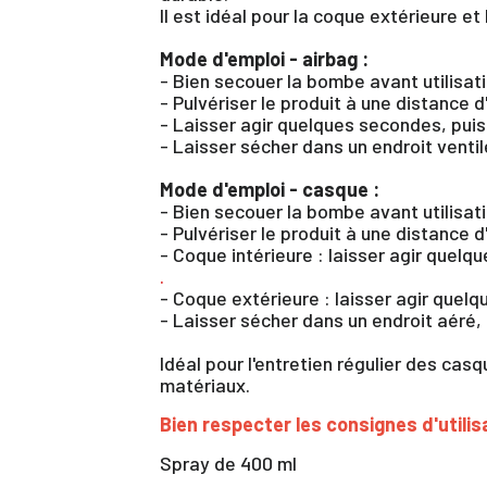
Il est idéal pour la coque extérieure et
Mode d'emploi - airbag :
- Bien secouer la bombe avant utilisati
- Pulvériser le produit à une distance 
- Laisser agir quelques secondes, pu
- Laisser sécher dans un endroit ventilé
Mode d'emploi - casque :
- Bien secouer la bombe avant utilisati
- Pulvériser le produit à une distance 
- Coque intérieure : laisser agir que
.
- Coque extérieure : laisser agir quelq
- Laisser sécher dans un endroit aéré, 
Idéal pour l'entretien régulier des casq
matériaux.
Bien respecter les consignes d'utilis
Vo
d'
Spray de 400 ml