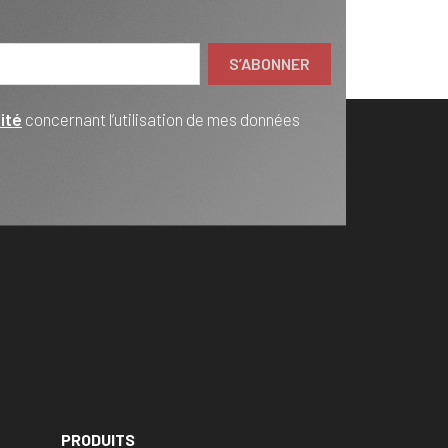
ité
concernant l’utilisation de mes données
PRODUITS