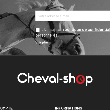
*
J’accepte la
politique de confidential
personnelles.
Voir plus
COMPTE
INFORMATIONS