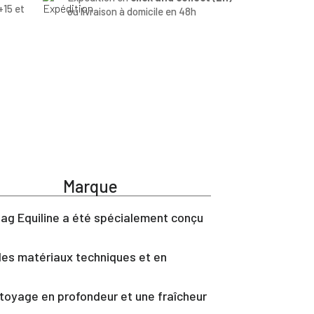
+15 et
ou livraison à domicile en 48h
Marque
bag Equiline a été spécialement conçu
 les matériaux techniques et en
ettoyage en profondeur et une fraîcheur