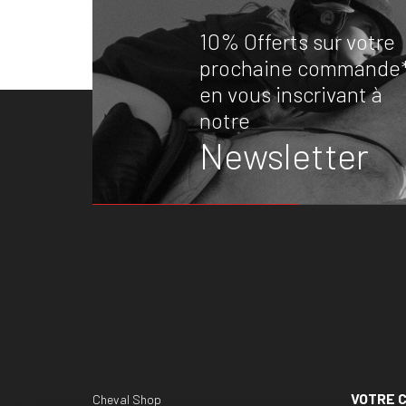
10% Offerts sur votre
prochaine commande
en vous inscrivant à
notre
Newsletter
VOTRE 
Cheval Shop