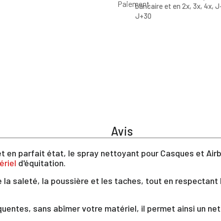
bancaire et en 2x, 3x, 4x, J
J+30
Avis
t en parfait état, le spray nettoyant pour Casques et Air
ériel
d'équitation.
 la saleté, la poussière et les taches, tout en respectant
équentes, sans abîmer votre matériel, il permet ainsi un n