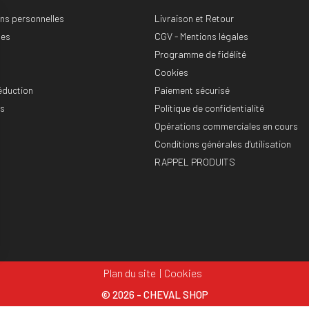
ons personnelles
Livraison et Retour
es
CGV - Mentions légales
Programme de fidélité
Cookies
éduction
Paiement sécurisé
es
Politique de confidentialité
Opérations commerciales en cours
Conditions générales d'utilisation
RAPPEL PRODUITS
Plan du site
Cookies
© 2026 - CHEVAL SHOP