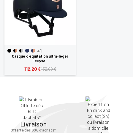
+1
Casque d'équitation ultra-léger
Eclipse...
112,20 €
132,00 €
Livraison
Offerte dès 69€ d'achats*