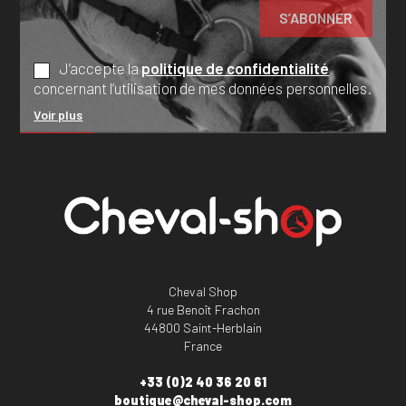
J’accepte la
politique de confidentialité
concernant l’utilisation de mes données personnelles.
Voir plus
Cheval Shop
4 rue Benoît Frachon
44800 Saint-Herblain
France
+33 (0)2 40 36 20 61
boutique@cheval-shop.com