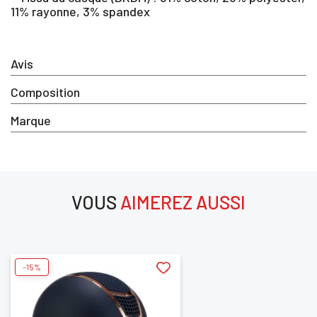
11% rayonne, 3% spandex
Avis
Composition
Marque
VOUS
AIMEREZ AUSSI
aimerez aussi
-15%