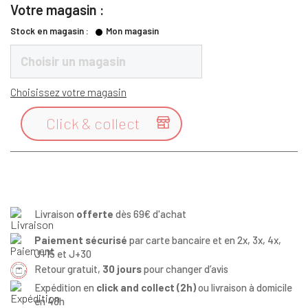
Votre magasin :
Stock en magasin :
Mon magasin
Choisir un magasin
Choisissez votre magasin
Click & collect

Livraison
offerte
dès 69€ d'achat
Paiement sécurisé
par carte bancaire et en 2x, 3x, 4x,
J+15 et J+30
Retour gratuit,
30 jours
pour changer d’avis
Expédition en
click and collect (2h)
ou livraison à domicile
en 48h