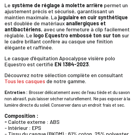
Le
système de réglage à molette arrière
permet un
ajustement précis et sécurisé, garantissant un
maintien maximale. La
jugulaire en cuir synthétique
est doublée de matériaux
anallergiques et
antibactériens
, avec une fermeture à clip facilement
réglable. Le
logo Equestro embossé ton sur ton
sur
le cadre brillant confère au casque une finition
élégante et raffinée.
Le casque d'équitation Apocalypse visière polo
×
Equestro est certifié
EN 1384-2023
.
Découvrez notre sélection complète en consultant
Vous devez être connecté pour enregistrer des
Tous les casques
de notre gamme.
produits dans votre liste d'envie
Entretien :
Brosser délicatement avec de l'eau tiède et du savon
non abrasif, puis laisser sécher naturellement. Ne pas exposer à la
lumière directe du soleil. Conserver dans un endroit frais et sec.
SE
ANNULER
Composition :
CONNECTER
-
Calotte externe : ABS
- Intérieur : EPS
- Tissu du casque (BKDM) : 61% coton, 25% polyester,