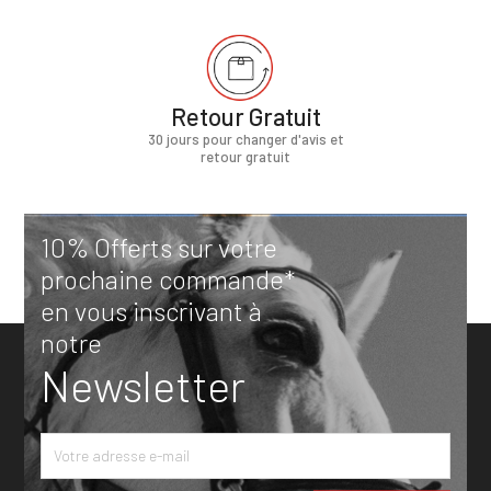
Retour Gratuit
30 jours pour changer d'avis et
retour gratuit
10% Offerts sur votre
prochaine commande*
en vous inscrivant à
notre
Newsletter