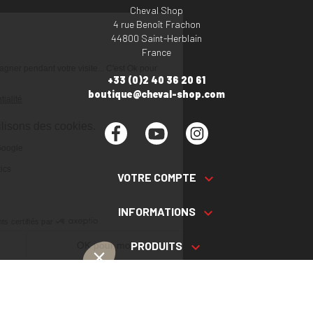
Cheval Shop
4 rue Benoît Frachon
44800 Saint-Herblain
France
+33 (0)2 40 36 20 61
boutique@cheval-shop.com
Facebook
YouTube
Instagram
VOTRE COMPTE

INFORMATIONS

PRODUITS

NOS SERVICES
