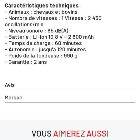
SE
ANNULER
Caractéristiques techniques
:
CONNECTER
- Animaux : chevaux et bovins
- Nombre de vitesses : 1 Vitesse : 2 450
oscillations/min
- Niveau sonore : 65 dB(A)
- Batterie : Li-Ion 10,8 V – 2 600 mAh
- Temps de charge : 60 minutes
- Autonomie : jusqu'à 120 minutes
- Poids de la tondeuse : 990 g
- Garantie : 2 ans
Avis
Marque
VOUS
AIMEREZ AUSSI