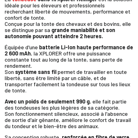
idéale pour les éleveurs et professionnels
recherchant liberté de mouvements, performance et
confort de tonte.
Conçue pour la tonte des chevaux et des bovins, elle
se distingue par sa
grande maniabilité et son
autonomie pouvant atteindre 2 heures.
Équipée d'une
batterie Li-Ion haute performance de
2 600 mAh
, la XPLORER offre une puissance
constante tout au long de la tonte, sans perte de
rendement.
Son
système sans fil
permet de travailler en toute
liberté, sans être limité par un câble, et de
transporter facilement la tondeuse sur tous les lieux
de tonte.
Avec un poids de seulement 990 g
, elle fait partie
des tondeuses les plus légères de sa catégorie.
Son fonctionnement silencieux, associé à l'absence
de sortie d'air gênante, améliore le confort de travail
du tondeur et le bien-être des animaux.
Sa conception robuste,
renforcée en fibre de verre