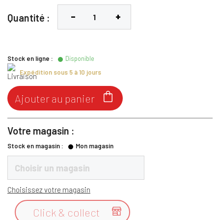
Quantité :
Stock en ligne :
Disponible
Expédition sous 5 à 10 jours

Ajouter au panier
Votre magasin :
Stock en magasin :
Mon magasin
Choisir un magasin
Choisissez votre magasin
Click & collect
