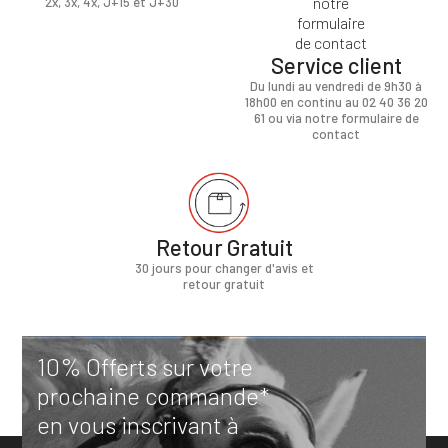
2x, 3x, 4x, J+15 et J+30
Service client
Du lundi au vendredi de 9h30 à
18h00 en continu au 02 40 36 20
61 ou via notre formulaire de
contact
Retour Gratuit
30 jours pour changer d'avis et
retour gratuit
10% Offerts sur votre
prochaine commande*
en vous inscrivant à