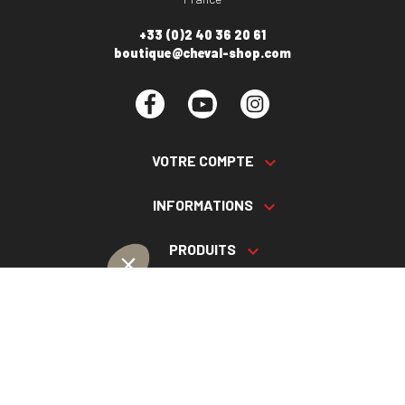
+33 (0)2 40 36 20 61
boutique@cheval-shop.com
Facebook
YouTube
Instagram
VOTRE COMPTE

INFORMATIONS

PRODUITS

NOS SERVICES

Plan du site
Cookies