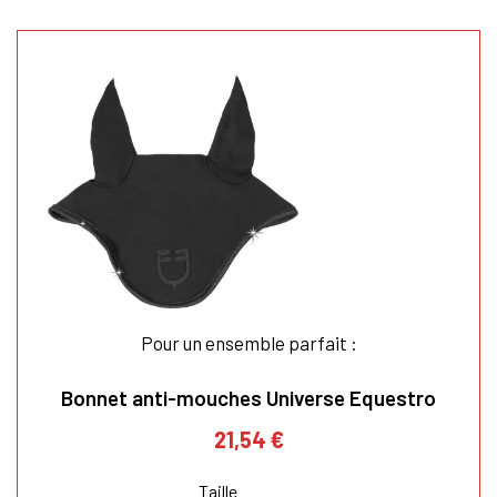
×
Vous devez être connecté pour enregistrer des
produits dans votre liste d'envie
SE
ANNULER
CONNECTER
Pour un ensemble parfait :
Bonnet anti-mouches Universe Equestro
21,54 €
Taille