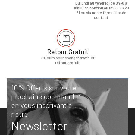
Du lundi au vendredi de 9h30 à
18h00 en continu au 02 40 36 20
61 ou via notre formulaire de
contact
Retour Gratuit
30 jours pour changer d'avis et
retour gratuit
10% Offerts sur votre
prochaine commande*
en vous inscrivant à
notre
Newsletter