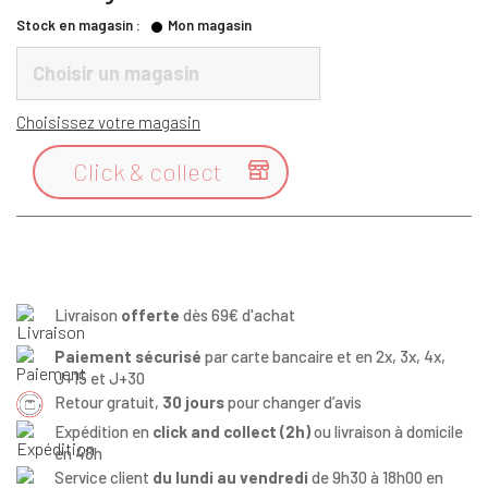
Stock en magasin :
Mon magasin
Choisir un magasin
Choisissez votre magasin
Click & collect

Livraison
offerte
dès 69€ d'achat
Paiement sécurisé
par carte bancaire et en 2x, 3x, 4x,
J+15 et J+30
Retour gratuit,
30 jours
pour changer d’avis
Expédition en
click and collect (2h)
ou livraison à domicile
en 48h
Service client
du lundi au vendredi
de 9h30 à 18h00 en