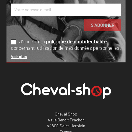
J’accepte la
politique de confidentialité
concernant l’utilisation de mes données personnelles.
Voir plus
Cheval Shop
4 rue Benoît Frachon
44800 Saint-Herblain
France