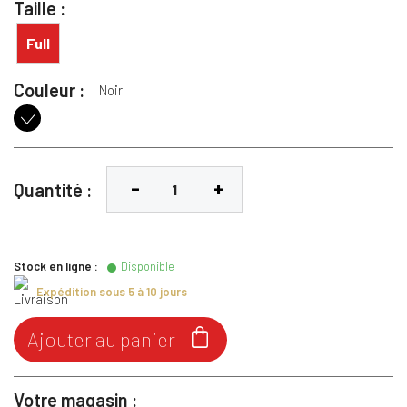
Taille :
Full
Couleur :
Noir
Noir
Quantité :
Stock en ligne :
Disponible
Expédition sous 5 à 10 jours

Ajouter au panier
Votre magasin :