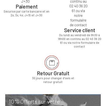
Paiement
Sécurisé par carte bancaire et en
2x, 3x, 4x, J+15 et J+30
Service client
Du lundi au vendredi de 9h30 à
18h00 en continu au 02 40 36 20
61 ou via notre formulaire de
contact
Retour Gratuit
30 jours pour changer d'avis et
retour gratuit
10% Offerts sur votre