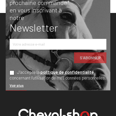
prochaine commande*
en vous inscrivant à
notre
Newsletter
J’accepte la
politique de confidentialité
concernant l’utilisation de mes données personnelles.
Voir plus