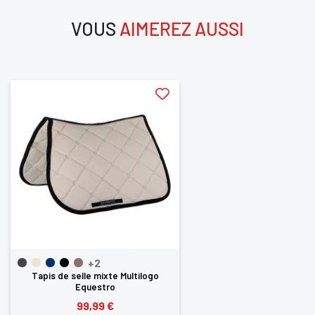
VOUS
AIMEREZ AUSSI
aimerez aussi
+2
Tapis de selle mixte Multilogo
Equestro
99,99 €