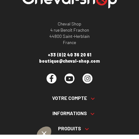
Cheval Shop
4 rue Benoît Frachon
44800 Saint-Herblain
France
+33 (0)2 40 36 20 61
boutique@cheval-shop.com
Facebook
YouTube
Instagram
VOTRE COMPTE

INFORMATIONS

PRODUITS
