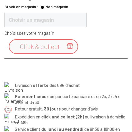
Stock en magasin :
Mon magasin
Choisir un magasin
Choisissez votre magasin
Click & collect

Livraison
offerte
dès 69€ d'achat
Paiement sécurisé
par carte bancaire et en 2x, 3x, 4x,
J+15 et J+30
Retour gratuit,
30 jours
pour changer d’avis
Expédition en
click and collect (2h)
ou livraison à domicile
en 48h
Service client
du lundi au vendredi
de 9h30 à 18h00 en