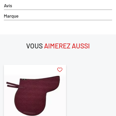
Avis
Marque
SE
ANNULER
CONNECTER
VOUS
AIMEREZ AUSSI
aimerez aussi