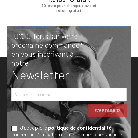
30 jours pour changer d'avis et
retour gratuit
10% Offerts sur votre
prochaine commande*
en vous inscrivant à
notre
Newsletter
J’accepte la
politique de confidentialité
concernant l’utilisation de mes données personnelles.