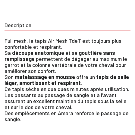
Description
Full mesh, le tapis Air Mesh TdeT est toujours plus
confortable et respirant.
Sa
découpe anatomique
et sa
gouttière sans
remplissage
permettent de dégager au maximum le
garrot et la colonne vertébrale de votre cheval pour
améliorer son confort.
Son
matelassage en mousse
offre un
tapis de selle
léger, amortissant et respirant
.
Ce tapis sèche en quelques minutes après utilisation.
Les passants au passage de sangle et à l'avant
assurent un excellent maintien du tapis sous la selle
et sur le dos de votre cheval.
×
Des empiècements en Amara renforce le passage de
sangle.
Vous devez être connecté pour enregistrer des
produits dans votre liste d'envie