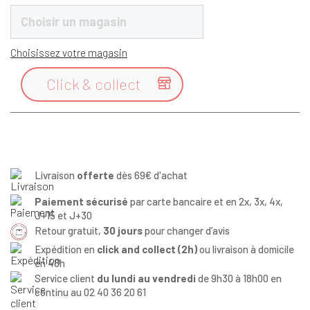
Choisir un magasin
Choisissez votre magasin
Click & collect

Livraison
offerte
dès 69€ d'achat
Paiement sécurisé
par carte bancaire et en 2x, 3x, 4x,
J+15 et J+30
Retour gratuit,
30 jours
pour changer d’avis
Expédition en
click and collect (2h)
ou livraison à domicile
en 48h
Service client
du lundi au vendredi
de 9h30 à 18h00 en
continu au 02 40 36 20 61