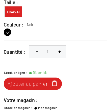
Taille :
Cheval
Couleur :
Noir
Noir
Quantité :
Stock en ligne :
Disponible

Ajouter au panier
Votre magasin :
Stock en magasin :
Mon magasin