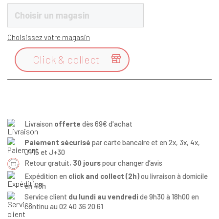
Choisir un magasin
Choisissez votre magasin
Click & collect

Livraison
offerte
dès 69€ d'achat
Paiement sécurisé
par carte bancaire et en 2x, 3x, 4x,
J+15 et J+30
Retour gratuit,
30 jours
pour changer d’avis
Expédition en
click and collect (2h)
ou livraison à domicile
en 48h
Service client
du lundi au vendredi
de 9h30 à 18h00 en
continu au 02 40 36 20 61