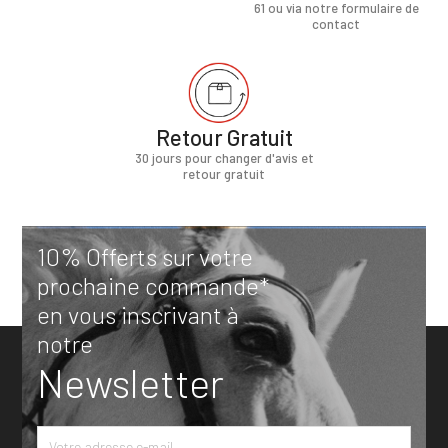
61 ou via notre formulaire de
contact
Retour Gratuit
30 jours pour changer d'avis et
retour gratuit
10% Offerts sur votre
prochaine commande*
en vous inscrivant à
notre
Newsletter