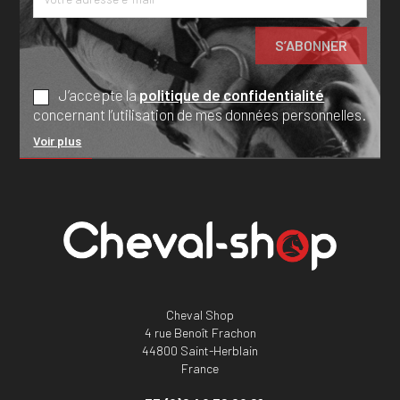
J’accepte la
politique de confidentialité
concernant l’utilisation de mes données personnelles.
Voir plus
Cheval Shop
4 rue Benoît Frachon
44800 Saint-Herblain
France