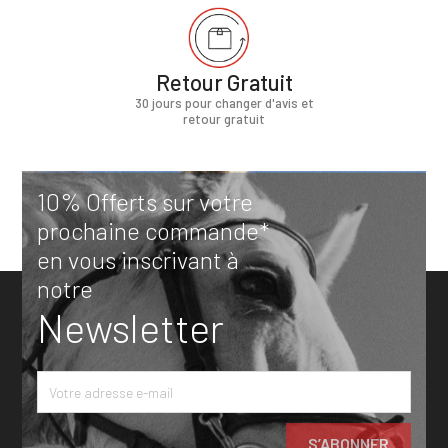
Retour Gratuit
30 jours pour changer d'avis et
retour gratuit
10% Offerts sur votre
prochaine commande*
en vous inscrivant à
notre
Newsletter