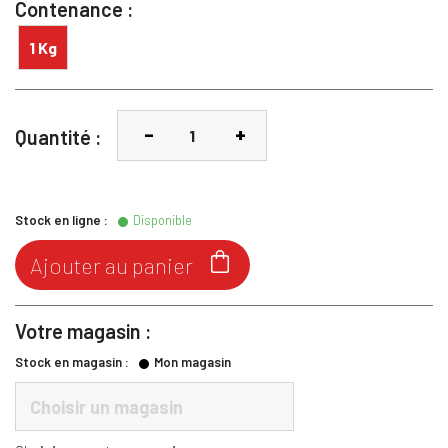
Contenance :
1 Kg
Quantité :
Stock en ligne :
Disponible

Ajouter au panier
Votre magasin :
Stock en magasin :
Mon magasin
Choisir un magasin