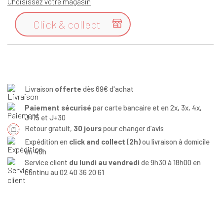
Choisissez votre magasin
Click & collect

Livraison
offerte
dès 69€ d'achat
Paiement sécurisé
par carte bancaire et en 2x, 3x, 4x,
J+15 et J+30
Retour gratuit,
30 jours
pour changer d’avis
Expédition en
click and collect (2h)
ou livraison à domicile
en 48h
Service client
du lundi au vendredi
de 9h30 à 18h00 en
continu au 02 40 36 20 61