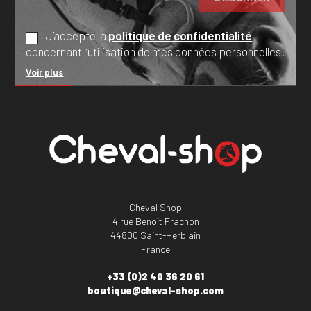
J’accepte la
politique de confidentialité
concernant l’utilisation de mes données personnelles.
Voir plus
Cheval Shop
4 rue Benoît Frachon
44800 Saint-Herblain
France
+33 (0)2 40 36 20 61
boutique@cheval-shop.com