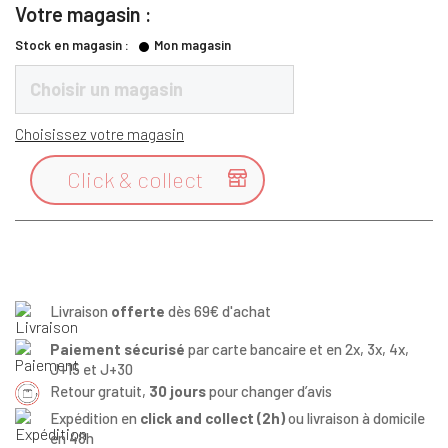
Votre magasin :
Stock en magasin :
Mon magasin
Choisir un magasin
Choisissez votre magasin
Click & collect

Livraison
offerte
dès 69€ d'achat
Paiement sécurisé
par carte bancaire et en 2x, 3x, 4x,
J+15 et J+30
Retour gratuit,
30 jours
pour changer d’avis
Expédition en
click and collect (2h)
ou livraison à domicile
en 48h