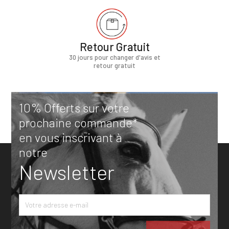
Retour Gratuit
30 jours pour changer d'avis et
retour gratuit
10% Offerts sur votre
prochaine commande*
en vous inscrivant à
notre
Newsletter