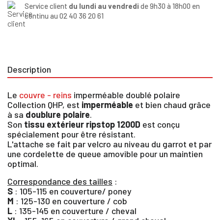
Service client
du lundi au vendredi
de 9h30 à 18h00 en
continu au 02 40 36 20 61
Description
Le
couvre - reins
imperméable doublé polaire
Collection QHP, est
imperméable
et bien chaud grâce
à sa
doublure polaire
.
Son
tissu extérieur ripstop 1200D
est conçu
spécialement pour être résistant.
L'attache se fait par velcro au niveau du garrot et par
une cordelette de queue amovible pour un maintien
optimal.
Correspondance des tailles
:
S
: 105-115 en couverture/ poney
M
: 125-130 en couverture / cob
×
L
: 135-145 en couverture / cheval