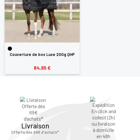
Couverture de box Luxe 200g QHP
84,95 €
Livraison
Offerte dès 69€ d'achats*