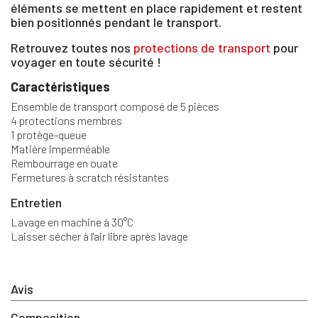
éléments se mettent en place rapidement et restent
bien positionnés pendant le transport.
Retrouvez toutes nos
protections de transport
pour
voyager en toute sécurité !
Caractéristiques
×
Ensemble de transport composé de 5 pièces
4 protections membres
1 protège-queue
Vous devez être connecté pour enregistrer des
Matière imperméable
produits dans votre liste d'envie
Rembourrage en ouate
Fermetures à scratch résistantes
Entretien
SE
Lavage en machine à 30°C
ANNULER
Laisser sécher à l'air libre après lavage
CONNECTER
Avis
Composition