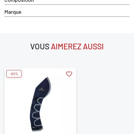
Marque
VOUS
AIMEREZ AUSSI
aimerez aussi
-60%