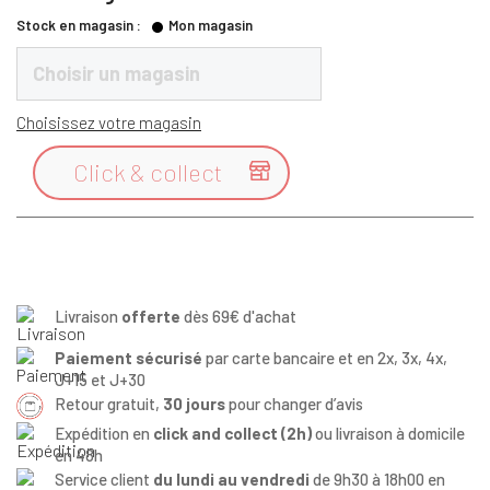
Stock en magasin :
Mon magasin
Choisir un magasin
Choisissez votre magasin
Click & collect

Livraison
offerte
dès 69€ d'achat
Paiement sécurisé
par carte bancaire et en 2x, 3x, 4x,
J+15 et J+30
Retour gratuit,
30 jours
pour changer d’avis
Expédition en
click and collect (2h)
ou livraison à domicile
en 48h
Service client
du lundi au vendredi
de 9h30 à 18h00 en