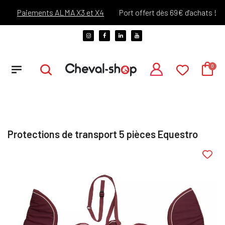
Paiements ALMA X3 et X4
Port offert dès 69€ d'achats !*
Protections de transport 5 pièces Equestro