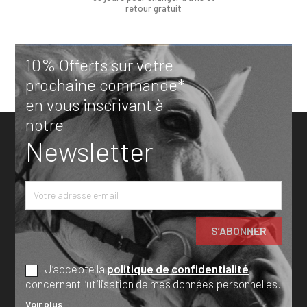
retour gratuit
10% Offerts sur votre
prochaine commande*
en vous inscrivant à
notre
Newsletter
J’accepte la
politique de confidentialité
concernant l’utilisation de mes données personnelles.
Voir plus