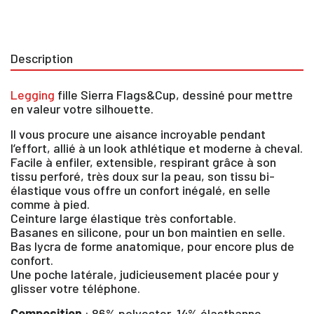
Description
Legging
fille Sierra Flags&Cup, dessiné pour mettre
en valeur votre silhouette.
Il vous procure une aisance incroyable pendant
l’effort, allié à un look athlétique et moderne à cheval.
Facile à enfiler, extensible, respirant grâce à son
tissu perforé, très doux sur la peau, son tissu bi-
élastique vous offre un confort inégalé, en selle
comme à pied.
Ceinture large élastique très confortable.
Basanes en silicone, pour un bon maintien en selle.
Bas lycra de forme anatomique, pour encore plus de
confort.
Une poche latérale, judicieusement placée pour y
glisser votre téléphone.
Composition
: 86% polyester, 14% élasthanne.