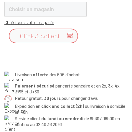
Choisir un magasin
Choisissez votre magasin
Click & collect

Livraison
offerte
dès 69€ d'achat
Paiement sécurisé
par carte bancaire et en 2x, 3x, 4x,
J+15 et J+30
Retour gratuit,
30 jours
pour changer d’avis
Expédition en
click and collect (2h)
ou livraison à domicile
en 48h
Service client
du lundi au vendredi
de 9h30 à 18h00 en
continu au 02 40 36 20 61