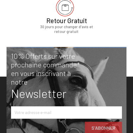
Retour Gratuit
30 jours pour changer d'avis et
retour gratuit
10% Offerts sur votre
prochaine commande*
en vous inscrivant à
notre
Newsletter