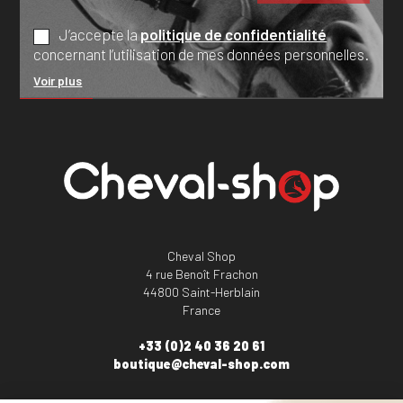
J’accepte la
politique de confidentialité
concernant l’utilisation de mes données personnelles.
Voir plus
Cheval Shop
4 rue Benoît Frachon
44800 Saint-Herblain
France
+33 (0)2 40 36 20 61
boutique@cheval-shop.com