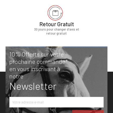
Retour Gratuit
30 jours pour changer d'avis et
retour gratuit
10% Offerts sur votre
prochaine commande*
en vous inscrivant à
notre
Newsletter