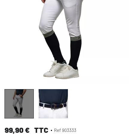
99,90 €
TTC
Ref 903333