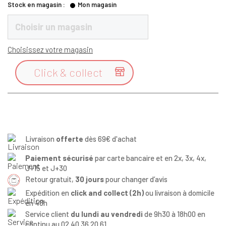
Stock en magasin :
Mon magasin
Choisir un magasin
Choisissez votre magasin
Click & collect

Livraison
offerte
dès 69€ d'achat
Paiement sécurisé
par carte bancaire et en 2x, 3x, 4x,
J+15 et J+30
Retour gratuit,
30 jours
pour changer d’avis
Expédition en
click and collect (2h)
ou livraison à domicile
en 48h
Service client
du lundi au vendredi
de 9h30 à 18h00 en
continu au 02 40 36 20 61