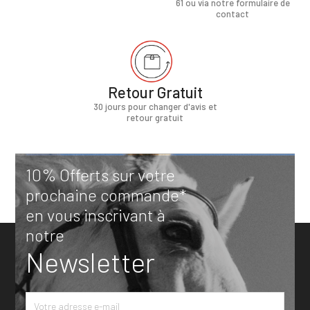
61 ou via notre formulaire de
contact
Retour Gratuit
30 jours pour changer d'avis et
retour gratuit
10% Offerts sur votre
prochaine commande*
en vous inscrivant à
notre
Newsletter