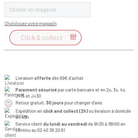
Choisir un magasin
Choisissez votre magasin
Click & collect

Livraison
offerte
dès 69€ d'achat
Paiement sécurisé
par carte bancaire et en 2x, 3x, 4x,
J+15 et J+30
Retour gratuit,
30 jours
pour changer d’avis
Expédition en
click and collect (2h)
ou livraison à domicile
en 48h
Service client
du lundi au vendredi
de 9h30 à 18h00 en
continu au 02 40 36 20 61