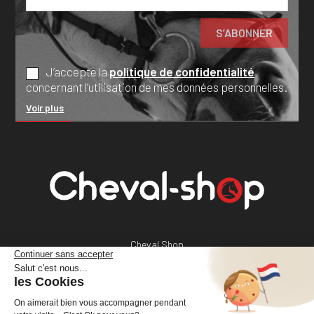
J’accepte la
politique de confidentialité
concernant l’utilisation de mes données personnelles.
Voir plus
Cheval Shop
4 rue Benoît Frachon
44800 Saint-Herblain
France