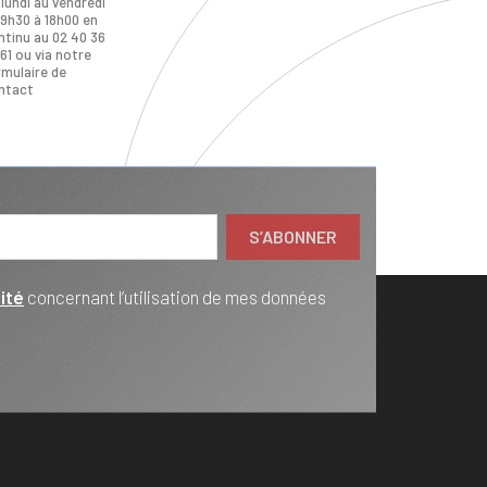
 lundi au vendredi
 9h30 à 18h00 en
ntinu au 02 40 36
61 ou via notre
rmulaire de
ntact
ité
concernant l’utilisation de mes données