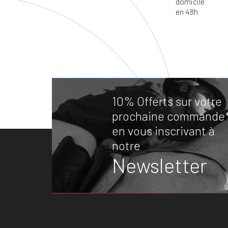
10% Offerts sur votre
prochaine commande
en vous inscrivant à
notre
Newsletter