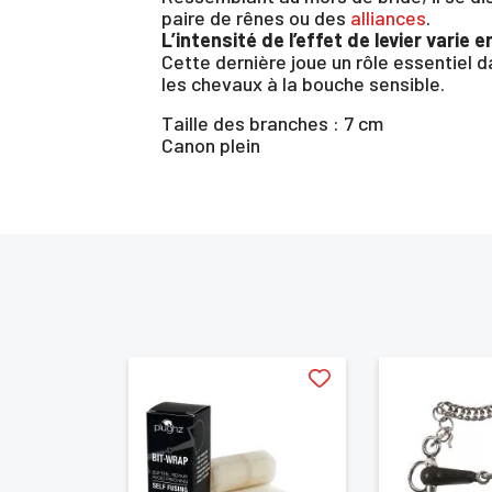
paire de rênes ou des
alliances
.
L’intensité de l’effet de levier varie 
Cette dernière joue un rôle essentiel d
les chevaux à la bouche sensible.
Taille des branches : 7 cm
Canon plein
Vo
d'