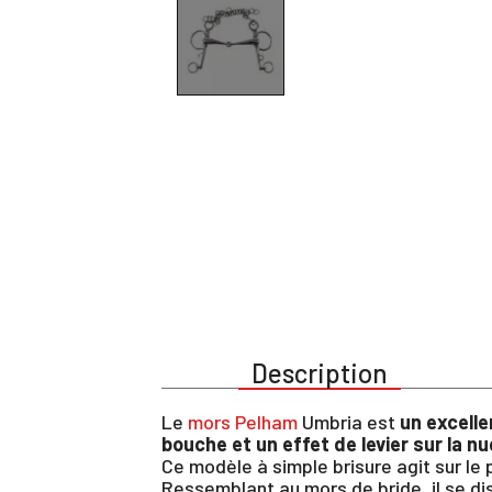
Description
Le
mors Pelham
Umbria est
un excelle
bouche et un effet de levier sur la n
Ce modèle à simple brisure agit sur le 
Ressemblant au mors de bride, il se di