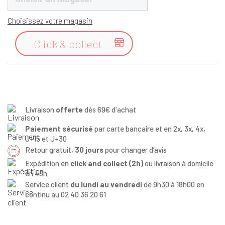
Choisissez votre magasin
Click & collect

Livraison
offerte
dès 69€ d'achat
Paiement sécurisé
par carte bancaire et en 2x, 3x, 4x,
J+15 et J+30
Retour gratuit,
30 jours
pour changer d’avis
Expédition en
click and collect (2h)
ou livraison à domicile
en 48h
Service client
du lundi au vendredi
de 9h30 à 18h00 en
continu au 02 40 36 20 61