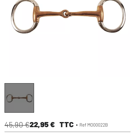
22,95 €
TTC
45,90 €
Ref MO00022B