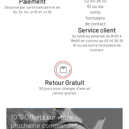
Paiement
Sécurisé par carte bancaire et en
2x, 3x, 4x, J+15 et J+30
Service client
Du lundi au vendredi de 9h30 à
18h00 en continu au 02 40 36 20
61 ou via notre formulaire de
contact
Retour Gratuit
30 jours pour changer d'avis et
retour gratuit
10% Offerts sur votre
prochaine commande*