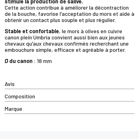
stimule la production de salive.
Cette action contribue à améliorer la décontraction
de la bouche, favorise l'acceptation du mors et aide à
×
obtenir un contact plus souple et plus régulier.
Stable et confortable
, le mors à olives en cuivre
canon plein Umbria convient aussi bien aux jeunes
Vous devez être connecté pour enregistrer des
chevaux qu'aux chevaux confirmés recherchant une
produits dans votre liste d'envie
embouchure simple, efficace et agréable à porter.
Ø du canon
: 18 mm
SE
ANNULER
CONNECTER
Avis
Composition
Marque