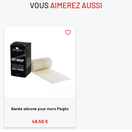
VOUS
AIMEREZ AUSSI
aimerez aussi
Bande silicone pour mors Plughz
48,50 €