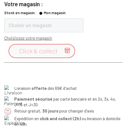
Votre magasin :
Stock en magasin :
Mon magasin
Choisir un magasin
Choisissez votre magasin
Click & collect

Livraison
offerte
dès 69€ d'achat
Paiement sécurisé
par carte bancaire et en 2x, 3x, 4x,
J+15 et J+30
Retour gratuit,
30 jours
pour changer d’avis
Expédition en
click and collect (2h)
ou livraison à domicile
en 48h