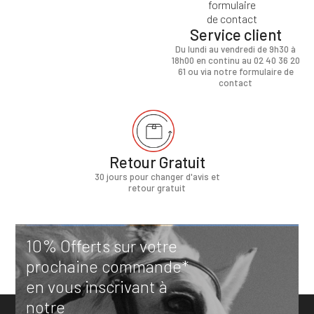
Service client
Du lundi au vendredi de 9h30 à
18h00 en continu au 02 40 36 20
61 ou via notre formulaire de
contact
Retour Gratuit
30 jours pour changer d'avis et
retour gratuit
10% Offerts sur votre
prochaine commande*
en vous inscrivant à
notre