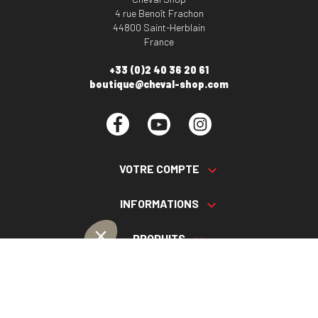
4 rue Benoît Frachon
44800 Saint-Herblain
France
+33 (0)2 40 36 20 61
boutique@cheval-shop.com
Facebook
YouTube
Instagram
VOTRE COMPTE

INFORMATIONS

PRODUITS

NOS SERVICES
