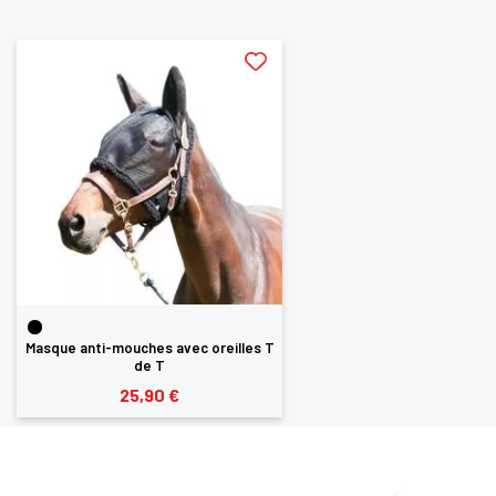
aimerez aussi
Masque anti-mouches avec oreilles T
de T
25,90 €