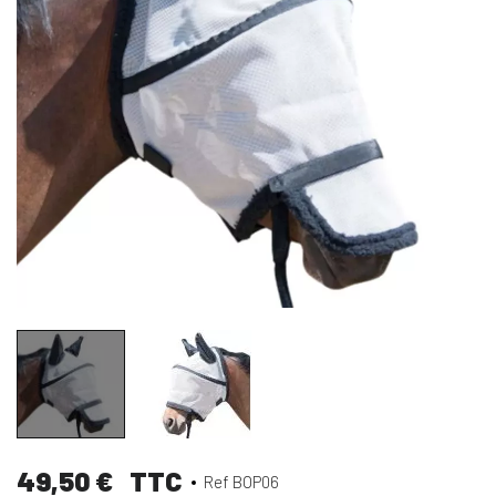
49,50 €
TTC
Ref BOP06