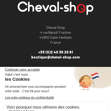
Cheval Shop
4 rue Benoît Frachon
44800 Saint-Herblain
France
+33 (0)2 40 36 20 61
boutique@cheval-shop.com
Facebook
YouTube
Instagram
VOTRE COMPTE

INFORMATIONS

PRODUITS