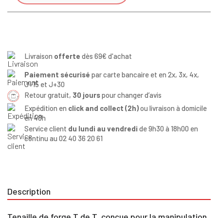
Livraison
offerte
dès 69€ d'achat
Paiement sécurisé
par carte bancaire et en 2x, 3x, 4x,
J+15 et J+30
Retour gratuit,
30 jours
pour changer d’avis
Expédition en
click and collect (2h)
ou livraison à domicile
en 48h
Service client
du lundi au vendredi
de 9h30 à 18h00 en
continu au 02 40 36 20 61
Description
Tenaille de forge T de T, conçue pour la manipulation