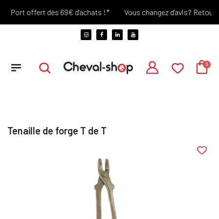
Port offert dès 69€ d'achats !*
Vous changez d'avis? Retour Off
Tenaille de forge T de T