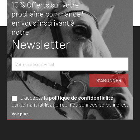
10% Offerts sur votre
prochaine commande*
en vous inscrivant à
notre
Newsletter
J’accepte la
politique de confidentialité
concernant l’utilisation de mes données personnelles.
Voir plus