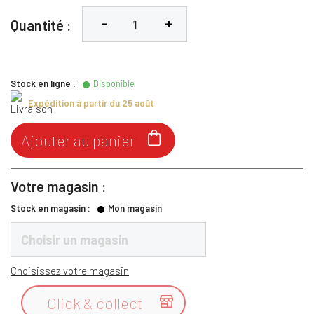
Quantité :
Stock en ligne :
Disponible
Expédition à partir du 25 août

Ajouter au panier
Votre magasin :
Stock en magasin :
Mon magasin
Choisir un magasin
Choisissez votre magasin
Click & collect
