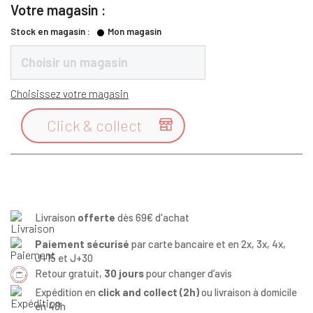
Votre magasin :
Stock en magasin :
Mon magasin
Choisir un magasin
Choisissez votre magasin
Click & collect

Livraison
offerte
dès 69€ d'achat
Paiement sécurisé
par carte bancaire et en 2x, 3x, 4x,
J+15 et J+30
Retour gratuit,
30 jours
pour changer d’avis
Expédition en
click and collect (2h)
ou livraison à domicile
en 48h