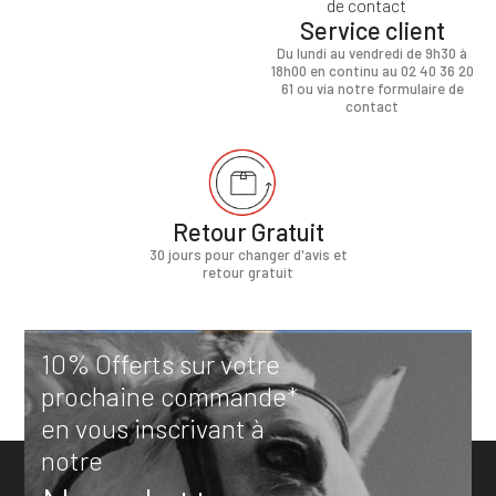
Service client
Du lundi au vendredi de 9h30 à
18h00 en continu au 02 40 36 20
61 ou via notre formulaire de
contact
Retour Gratuit
30 jours pour changer d'avis et
retour gratuit
10% Offerts sur votre
prochaine commande*
en vous inscrivant à
notre