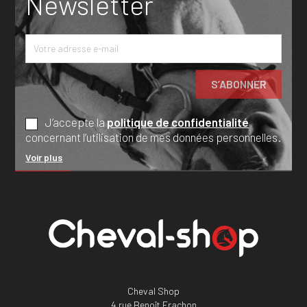
Newsletter
J’accepte la
politique de confidentialité
concernant l’utilisation de mes données personnelles.
Voir plus
Cheval Shop
4 rue Benoît Frachon