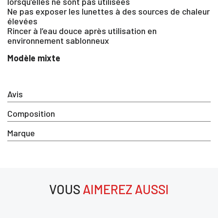
CONNECTER
lorsqu’elles ne sont pas utilisées
Ne pas exposer les lunettes à des sources de chaleur
élevées
Rincer à l’eau douce après utilisation en
environnement sablonneux
Modèle mixte
Avis
Composition
Marque
VOUS
AIMEREZ AUSSI
aimerez aussi