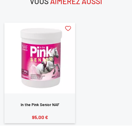
VOUS
AIMEREZ AUSSI
aimerez aussi
In the Pink Senior NAF
95,00 €