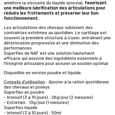
améliore la viscosité du liquide synovial,
favorisant
une meilleure lubrification des articulations pour
réduire les frottements et préserver leur bon
fonctionnement.
Les articulations des chevaux subissent des
contraintes extrêmes au quotidien. Le cartilage est
souvent la première structure à s’user, entraînant une
détérioration progressive et une diminution des
performances.
Superflex de NAF est une solution hautement
efficace qui associe des ingrédients essentiels à
l’intégrité articulaire pour assurer un soutien optimal.
×
Disponible en version poudre et liquide.
Conseils d’utilisation
: Ajouter à la ration quotidienne
des chevaux et poneys
Vous devez être connecté pour enregistrer des
Superflex en poudre
produits dans votre liste d'envie
- Intensif (3 à 10 jours) : 26g/jour (2 mesures)
- Entretien : 13g/jour (1 mesures)
Superflex liquide
- Intensif (3 à 10 jours) : 50ml