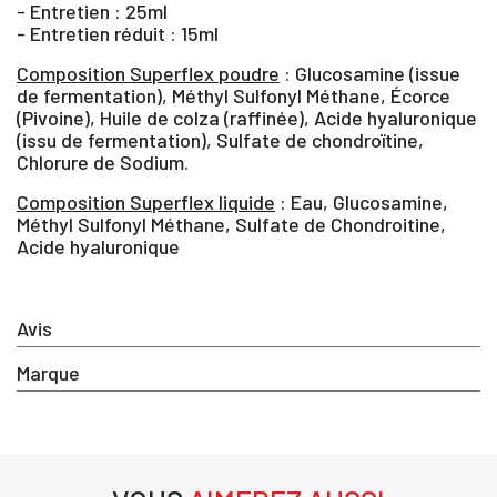
SE
- Entretien : 25ml
ANNULER
CONNECTER
- Entretien réduit : 15ml
Composition Superflex poudre
: Glucosamine (issue
de fermentation), Méthyl Sulfonyl Méthane, Écorce
(Pivoine), Huile de colza (raffinée), Acide hyaluronique
(issu de fermentation), Sulfate de chondroïtine,
Chlorure de Sodium.
Composition Superflex liquide
: Eau, Glucosamine,
Méthyl Sulfonyl Méthane, Sulfate de Chondroitine,
Acide hyaluronique
Avis
Marque