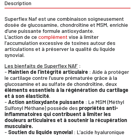
Description
Superflex Naf est une combinaison soigneusement
dosée de glucosamine, chondroïtine et MSM, enrichie
d’une puissante formule antioxydante.
L'action de ce
complément
vise à limiter
l’accumulation excessive de toxines autour des
articulations et à préserver la qualité du liquide
synovial.
Les bienfaits de Superflex NAF
:
-
Maintien de l’intégrité articulaire
: Aide à protéger
le cartilage contre l’usure prématurée grâce à la
glucosamine et au sulfate de chondroïtine, deux
éléments essentiels à la régénération du cartilage
et à son élasticité
.
-
Action antioxydante puissante
: Le MSM (Méthyl
Sulfonyl Méthane) possède des
propriétés anti-
inflammatoires qui contribuent à limiter les
douleurs articulaires et à soutenir la récupération
musculaire.
-
Soutien du liquide synovial
: L’acide hyaluronique