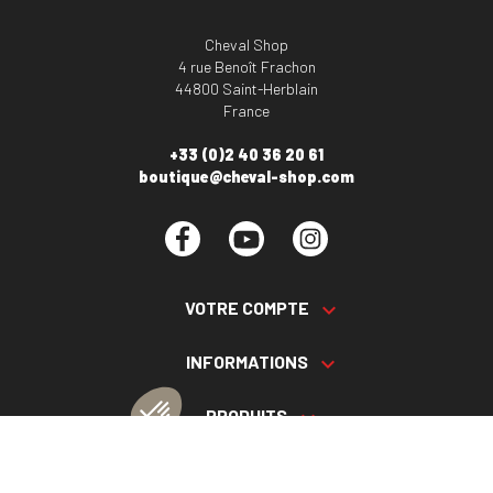
Cheval Shop
4 rue Benoît Frachon
44800 Saint-Herblain
France
+33 (0)2 40 36 20 61
boutique@cheval-shop.com
Facebook
YouTube
Instagram
VOTRE COMPTE

INFORMATIONS

PRODUITS

NOS SERVICES
