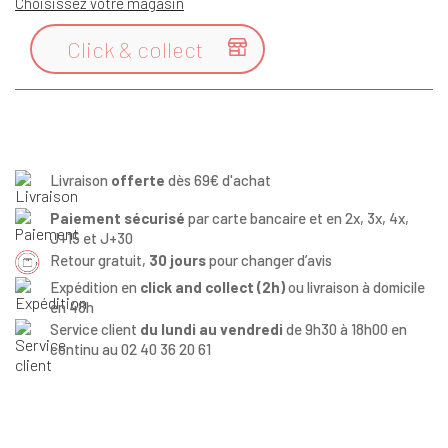
Choisissez votre magasin
Click & collect

Livraison
offerte
dès 69€ d'achat
Paiement sécurisé
par carte bancaire et en 2x, 3x, 4x,
J+15 et J+30
Retour gratuit,
30 jours
pour changer d’avis
Expédition en
click and collect (2h)
ou livraison à domicile
en 48h
Service client
du lundi au vendredi
de 9h30 à 18h00 en
continu au 02 40 36 20 61