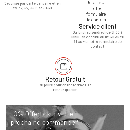
Sécurisé par carte bancaire et en
2x, 3x, 4x, J+15 et J+30
Service client
Du lundi au vendredi de 9h30 à
18h00 en continu au 02 40 36 20
61 ou via notre formulaire de
contact
Retour Gratuit
30 jours pour changer d'avis et
retour gratuit
10% Offerts sur votre
prochaine commande*