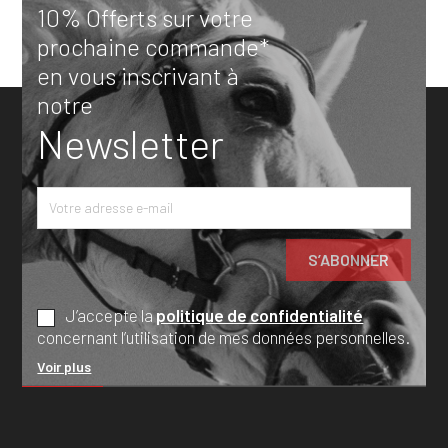
10% Offerts sur votre
prochaine commande*
en vous inscrivant à
notre
Newsletter
J’accepte la
politique de confidentialité
concernant l’utilisation de mes données personnelles.
Voir plus