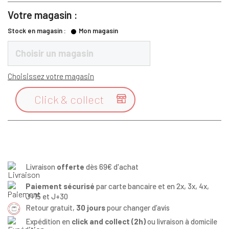
Votre magasin :
Stock en magasin :
Mon magasin
Choisir un magasin
Choisissez votre magasin
Click & collect

Livraison
offerte
dès 69€ d'achat
Paiement sécurisé
par carte bancaire et en 2x, 3x, 4x,
J+15 et J+30
Retour gratuit,
30 jours
pour changer d’avis
Expédition en
click and collect (2h)
ou livraison à domicile