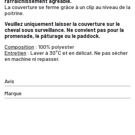
rafraîchissement agréable.
La couverture se ferme grâce à un clip au niveau de la
poitrine.
SE
Veuillez uniquement laisser la couverture sur le
ANNULER
CONNECTER
cheval sous surveillance. Ne convient pas pour la
promenade, le pâturage ou le paddock.
Composition
: 100% polyester
Entretien
: Laver à 30°C et en délicat. Ne pas sécher
en machine ni repasser.
Avis
Marque