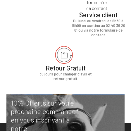
Service client
Du lundi au vendredi de 9h30 à
18h00 en continu au 02 40 36 20
61 ou via notre formulaire de
contact
Retour Gratuit
30 jours pour changer d'avis et
retour gratuit
10% Offerts sur votre
prochaine commande*
en vous inscrivant à
notre