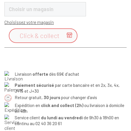
Choisir un magasin
Choisissez votre magasin
Click & collect

Livraison
offerte
dès 69€ d'achat
Paiement sécurisé
par carte bancaire et en 2x, 3x, 4x,
J+15 et J+30
Retour gratuit,
30 jours
pour changer d’avis
Expédition en
click and collect (2h)
ou livraison à domicile
en 48h
Service client
du lundi au vendredi
de 9h30 à 18h00 en
continu au 02 40 36 20 61